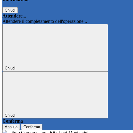
Chiudi
Attendere...
Attendere il completamento dell'operazione...
Chiudi
Chiudi
Conferma
Annulla
Conferma