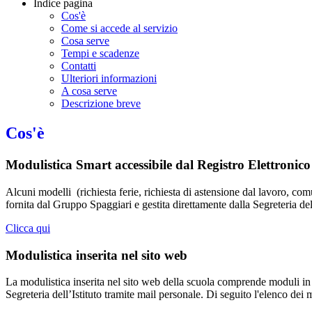
Indice pagina
Cos'è
Come si accede al servizio
Cosa serve
Tempi e scadenze
Contatti
Ulteriori informazioni
A cosa serve
Descrizione breve
Cos'è
Modulistica Smart accessibile dal Registro Elettronico
Alcuni modelli (richiesta ferie, richiesta di astensione dal lavoro, co
fornita dal Gruppo Spaggiari e gestita direttamente dalla Segreteria del
Clicca qui
Modulistica inserita nel sito web
La modulistica inserita nel sito web della scuola comprende moduli i
Segreteria dell’Istituto tramite mail personale. Di seguito l'elenco dei 