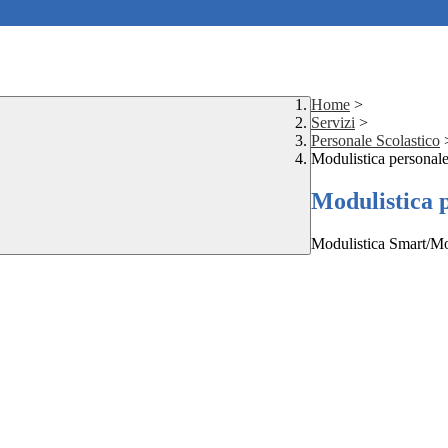
Home
>
Servizi
>
Personale Scolastico
Modulistica personale
Modulistica p
Modulistica Smart/Mo