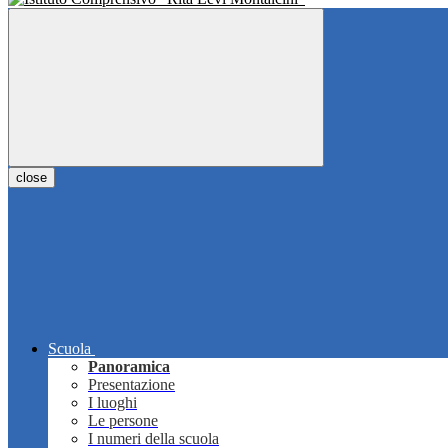
close
Scuola
Panoramica
Presentazione
I luoghi
Le persone
I numeri della scuola