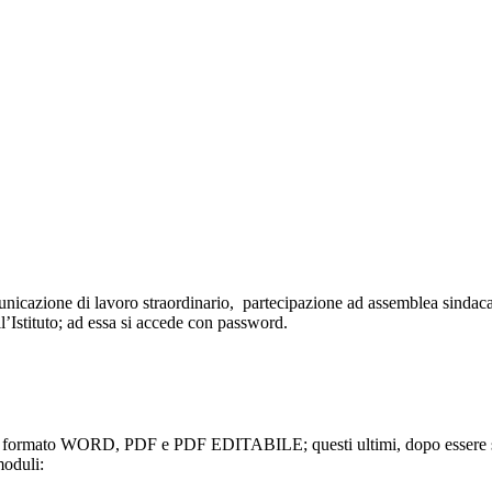
municazione di lavoro straordinario, partecipazione ad assemblea sindacale
l’Istituto; ad essa si accede con password.
n formato WORD, PDF e PDF EDITABILE; questi ultimi, dopo essere stati
moduli: