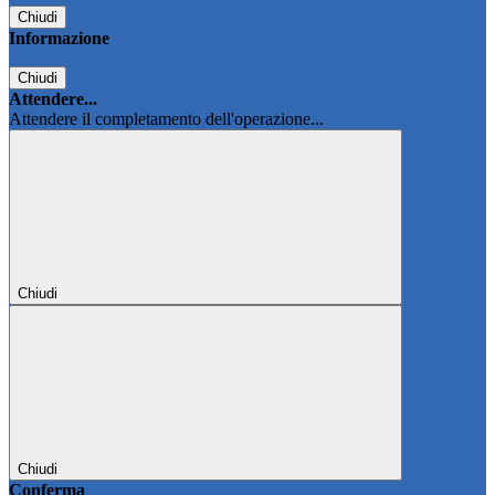
Chiudi
Informazione
Chiudi
Attendere...
Attendere il completamento dell'operazione...
Chiudi
Chiudi
Conferma