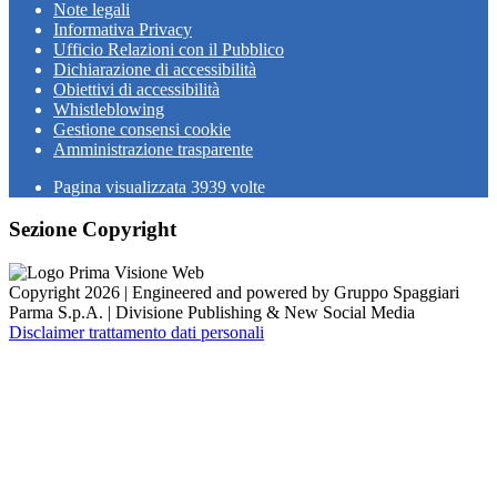
Note legali
Informativa Privacy
Ufficio Relazioni con il Pubblico
Dichiarazione di accessibilità
Obiettivi di accessibilità
Whistleblowing
Gestione consensi cookie
Amministrazione trasparente
Pagina visualizzata
3939
volte
Sezione Copyright
Copyright 2026 | Engineered and powered by Gruppo Spaggiari
Parma S.p.A. | Divisione Publishing & New Social Media
Disclaimer trattamento dati personali