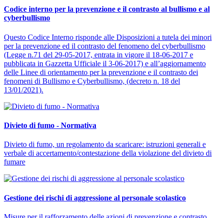
Codice interno per la prevenzione e il contrasto al bullismo e al
cyberbullismo
Questo Codice Interno risponde alle Disposizioni a tutela dei minori
per la prevenzione ed il contrasto del fenomeno del cyberbullismo
(Legge n.71 del 29-05-2017, entrata in vigore il 18-06-2017 e
pubblicata in Gazzetta Ufficiale il 3-06-2017) e all’aggiornamento
delle Linee di orientamento per la prevenzione e il contrasto dei
fenomeni di Bullismo e Cyberbullismo, (decreto n. 18 del
13/01/2021).
Divieto di fumo - Normativa
Divieto di fumo, un regolamento da scaricare: istruzioni generali e
verbale di accertamento/contestazione della violazione del divieto di
fumare
Gestione dei rischi di aggressione al personale scolastico
Misure per il rafforzamento delle azioni di prevenzione e contrasto