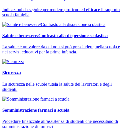
Indicazioni da seguire per rendere proficuo ed efficace il rapporto
scuola famiglia
Salute e benessere/Contrasto alla dispersione scolastica
La salute è un valore da cui non si può prescindere, nella scuola e
nei servizi educativi per la prima infanzia.
Sicurezza
La sicurezza nelle scuole tutela la salute dei lavoratori e degli
studenti.
Somministrazione farmaci a scuola
Procedure finalizzate all’assistenza di studenti che necessitano di
somministrazione di farmaci