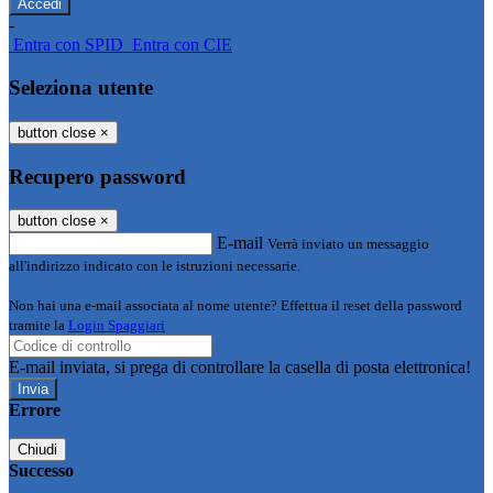
-
Entra con SPID
Entra con CIE
Seleziona utente
button close
×
Recupero password
button close
×
E-mail
Verrà inviato un messaggio
all'indirizzo indicato con le istruzioni necessarie.
Non hai una e-mail associata al nome utente? Effettua il reset della password
tramite la
Login Spaggiari
E-mail inviata, si prega di controllare la casella di posta elettronica!
Errore
Chiudi
Successo