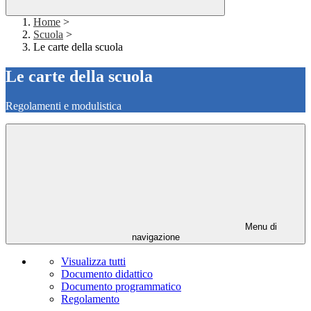
Home
>
Scuola
>
Le carte della scuola
Le carte della scuola
Regolamenti e modulistica
Menu di
navigazione
Visualizza tutti
Documento didattico
Documento programmatico
Regolamento