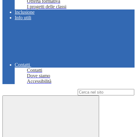
Offerta formativa
I progetti delle classi
Inclusione
Info utili
Contatti
Contatti
Dove siamo
Accessibilità
Campo di ricerca per le pagine del sito