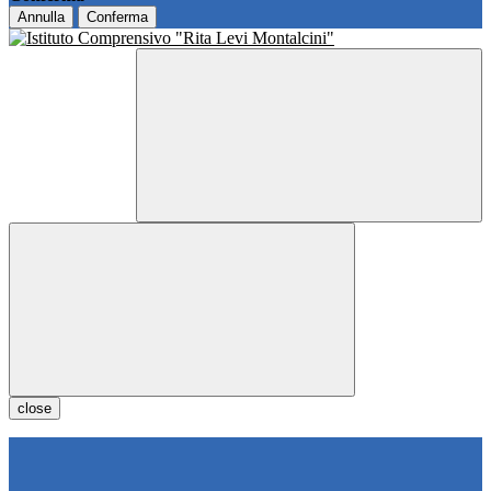
Annulla
Conferma
close