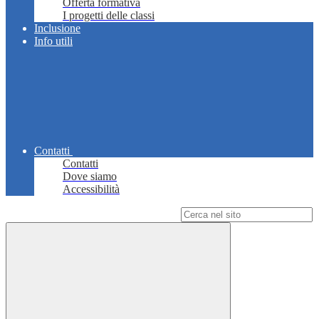
Offerta formativa
I progetti delle classi
Inclusione
Info utili
Contatti
Contatti
Dove siamo
Accessibilità
Campo di ricerca per le pagine del sito