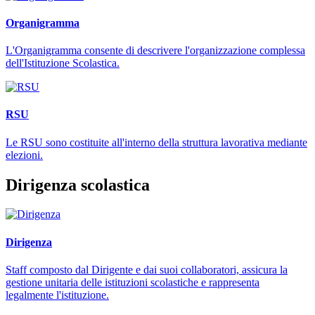
Organigramma
L'Organigramma consente di descrivere l'organizzazione complessa
dell'Istituzione Scolastica.
RSU
Le RSU sono costituite all'interno della struttura lavorativa mediante
elezioni.
Dirigenza scolastica
Dirigenza
Staff composto dal Dirigente e dai suoi collaboratori, assicura la
gestione unitaria delle istituzioni scolastiche e rappresenta
legalmente l'istituzione.