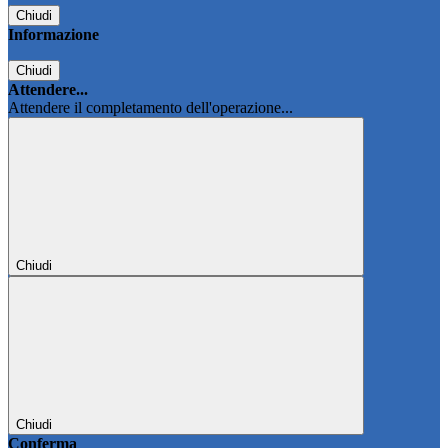
Chiudi
Informazione
Chiudi
Attendere...
Attendere il completamento dell'operazione...
Chiudi
Chiudi
Conferma