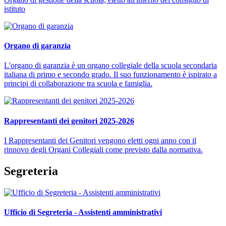
istituto
Organo di garanzia
L'organo di garanzia è un organo collegiale della scuola secondaria
italiana di primo e secondo grado. Il suo funzionamento è ispirato a
principi di collaborazione tra scuola e famiglia.
Rappresentanti dei genitori 2025-2026
I Rappresentanti dei Genitori vengono eletti ogni anno con il
rinnovo degli Organi Collegiali come previsto dalla normativa.
Segreteria
Ufficio di Segreteria - Assistenti amministrativi