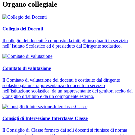
Organo collegiale
Collegio dei Docenti
Il collegio dei docenti è composto da tutti gli insegnanti in servizio
nell’ Istituto Scolastico ed è presieduto dal Dirigente scolastico.
Comitato di valutazione
Il Comitato di valutazione dei docenti è costituito dal dirigente
scolastico,da una rappresentanza di docenti in servizio
nell’istituzione scolastica, da un rappresentante dei genitori scelto dal
Consiglio d’Istituto e da un componente esterno.
Consigli di Intersezione-Interclasse-Classe
Il Consiglio di Classe formato dai soli docenti si riunisce di norma