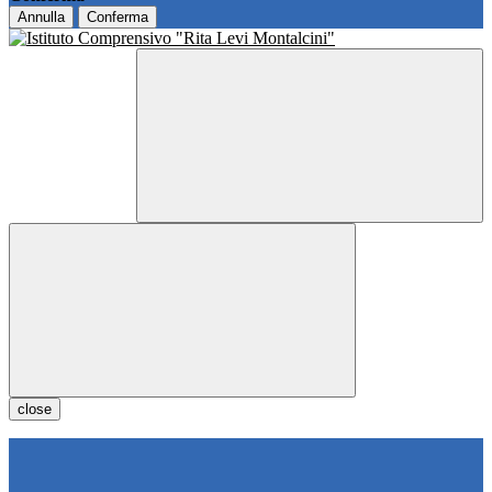
Annulla
Conferma
close