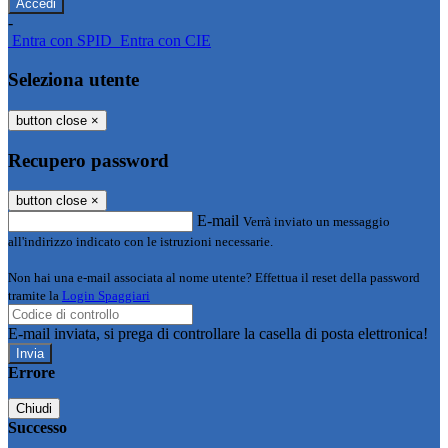
-
Entra con SPID
Entra con CIE
Seleziona utente
button close
×
Recupero password
button close
×
E-mail
Verrà inviato un messaggio
all'indirizzo indicato con le istruzioni necessarie.
Non hai una e-mail associata al nome utente? Effettua il reset della password
tramite la
Login Spaggiari
E-mail inviata, si prega di controllare la casella di posta elettronica!
Errore
Chiudi
Successo