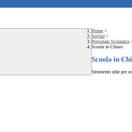
Home
>
Servizi
>
Personale Scolastico
Scuola in Chiaro
Scuola in Ch
Strumento utile per ori