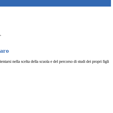
>
iaro
entarsi nella scelta della scuola e del percorso di studi dei propri figli