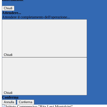
Chiudi
Attendere...
Attendere il completamento dell'operazione...
Chiudi
Chiudi
Conferma
Annulla
Conferma