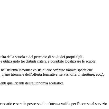
lta della scuola e del percorso di studi dei propri figli.
 utilizzando tre distinti criteri, è possibile localizzare le scuole,
i nel sistema informativo sia quelle ottenute tramite specifiche
 piano triennale dell’offerta formativa, servizi offerti, strutture, ecc.),
nti qualificanti dell’autonomia scolastica.
essario essere in possesso di un'utenza valida per l'accesso al servizio