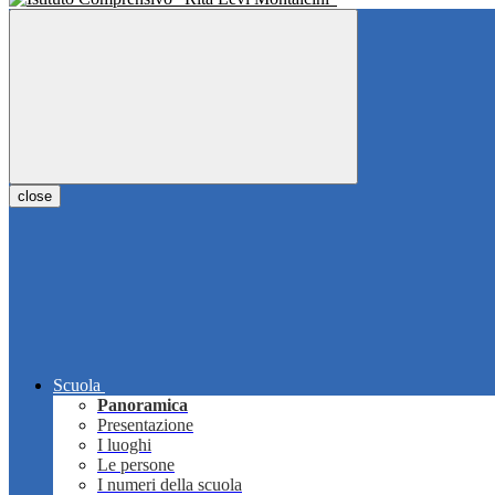
close
Scuola
Panoramica
Presentazione
I luoghi
Le persone
I numeri della scuola