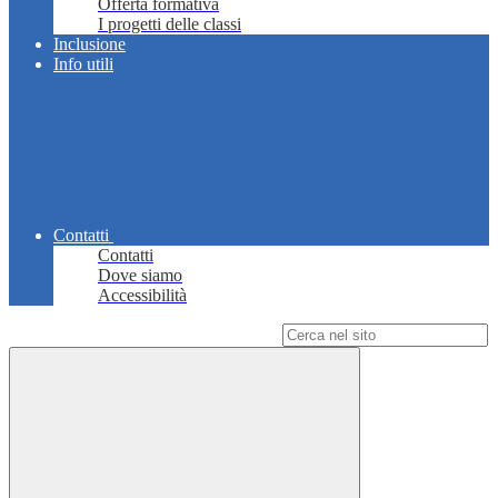
Offerta formativa
I progetti delle classi
Inclusione
Info utili
Contatti
Contatti
Dove siamo
Accessibilità
Campo di ricerca per le pagine del sito