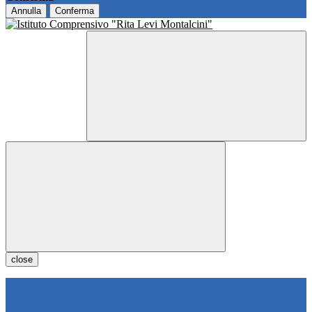
Annulla
Conferma
close