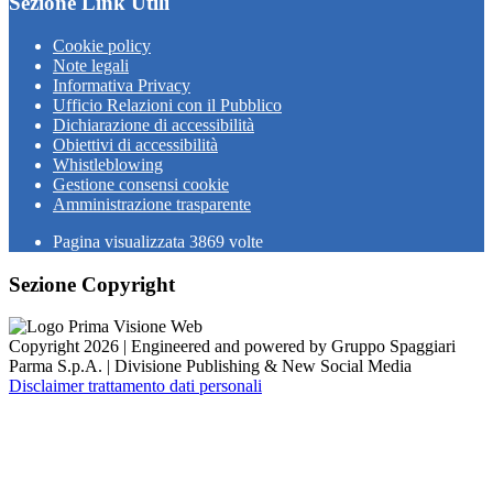
Sezione Link Utili
Cookie policy
Note legali
Informativa Privacy
Ufficio Relazioni con il Pubblico
Dichiarazione di accessibilità
Obiettivi di accessibilità
Whistleblowing
Gestione consensi cookie
Amministrazione trasparente
Pagina visualizzata
3869
volte
Sezione Copyright
Copyright 2026 | Engineered and powered by Gruppo Spaggiari
Parma S.p.A. | Divisione Publishing & New Social Media
Disclaimer trattamento dati personali