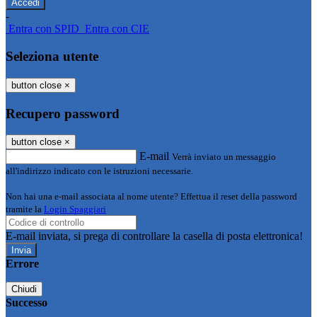
-
Entra con SPID
Entra con CIE
Seleziona utente
button close
×
Recupero password
button close
×
E-mail
Verrà inviato un messaggio
all'indirizzo indicato con le istruzioni necessarie.
Non hai una e-mail associata al nome utente? Effettua il reset della password
tramite la
Login Spaggiari
E-mail inviata, si prega di controllare la casella di posta elettronica!
Errore
Chiudi
Successo