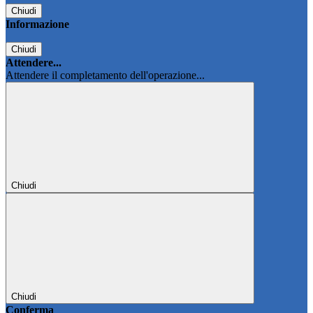
Chiudi
Informazione
Chiudi
Attendere...
Attendere il completamento dell'operazione...
Chiudi
Chiudi
Conferma