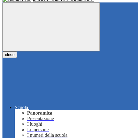
close
Scuola
Panoramica
Presentazione
I luoghi
Le persone
I numeri della scuola