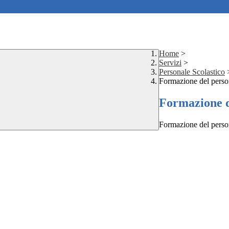
Home
>
Servizi
>
Personale Scolastico
Formazione del perso
Formazione d
Formazione del perso