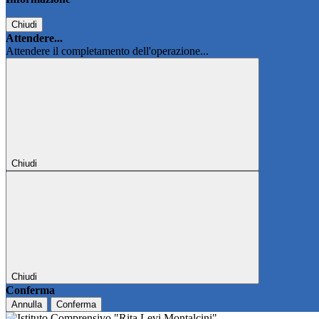
Chiudi
Attendere...
Attendere il completamento dell'operazione...
Chiudi
Chiudi
Conferma
Annulla
Conferma