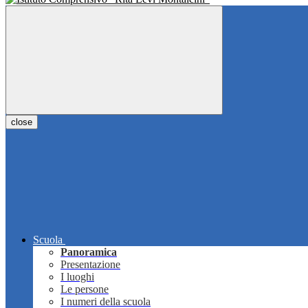
close
Scuola
Panoramica
Presentazione
I luoghi
Le persone
I numeri della scuola