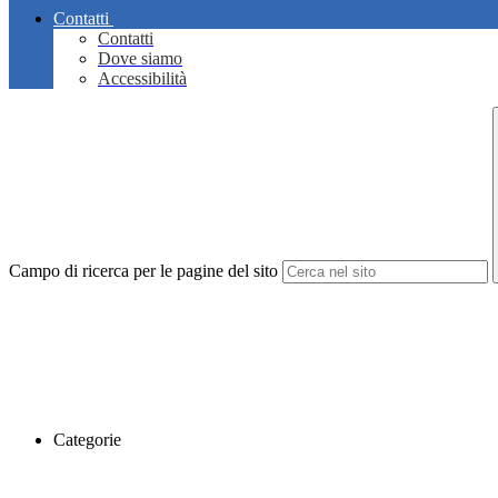
Contatti
Contatti
Dove siamo
Accessibilità
Campo di ricerca per le pagine del sito
Categorie