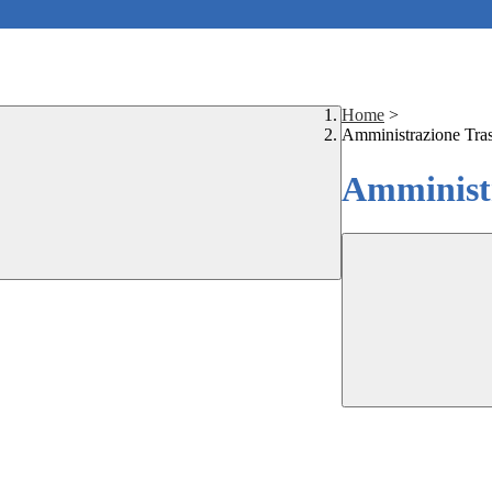
Home
>
Amministrazione Tra
Amministr