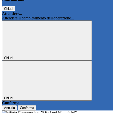
Chiudi
Attendere...
Attendere il completamento dell'operazione...
Chiudi
Chiudi
Conferma
Annulla
Conferma