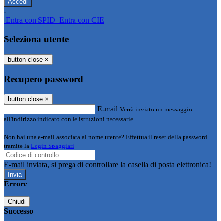
-
Entra con SPID
Entra con CIE
Seleziona utente
button close
×
Recupero password
button close
×
E-mail
Verrà inviato un messaggio
all'indirizzo indicato con le istruzioni necessarie.
Non hai una e-mail associata al nome utente? Effettua il reset della password
tramite la
Login Spaggiari
E-mail inviata, si prega di controllare la casella di posta elettronica!
Errore
Chiudi
Successo