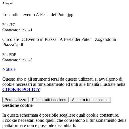
Allegati
Locandina evento A Festa dei Putei.jpg
File JPG
Contatore click: 41
Circolare IC Evento in Piazza “A Festa dei Putei – Zogando in
Piazza”.pdf
File PDF
Contatore click: 43
Notizie
Questo sito o gli strumenti terzi da questo utilizzati si avvalgono di
cookie necessari al funzionamento ed utili alle finalità illustrate nella
COOKIE POLICY
.
Personalizza
Rifiuta tutti
i cookies
Accetta tutti
i cookies
Gestione cookie
In questa schermata è possibile scegliere quali cookie consentire.
I cookie necessari sono quelli che consentono il funzionamento della
piattaforma e non è possibile disabilitarli.