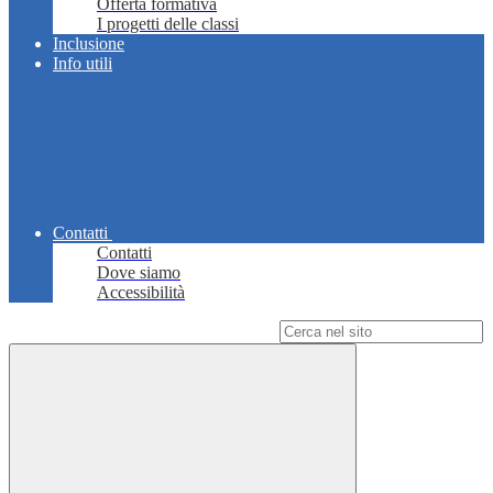
Offerta formativa
I progetti delle classi
Inclusione
Info utili
Contatti
Contatti
Dove siamo
Accessibilità
Campo di ricerca per le pagine del sito