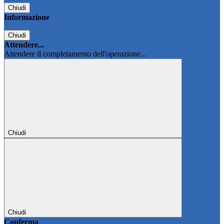
Chiudi
Informazione
Chiudi
Attendere...
Attendere il completamento dell'operazione...
Chiudi
Chiudi
Conferma