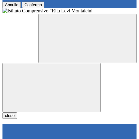
Annulla
Conferma
close