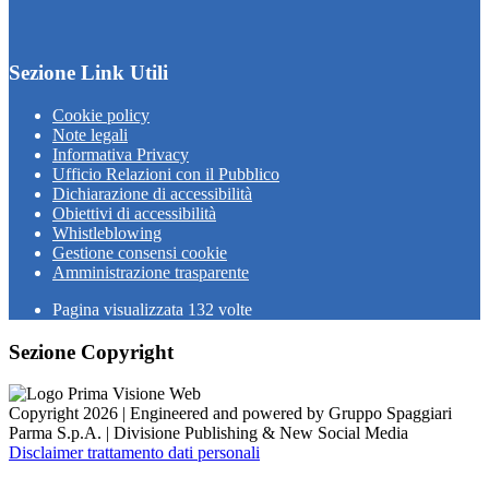
Sezione Link Utili
Cookie policy
Note legali
Informativa Privacy
Ufficio Relazioni con il Pubblico
Dichiarazione di accessibilità
Obiettivi di accessibilità
Whistleblowing
Gestione consensi cookie
Amministrazione trasparente
Pagina visualizzata
132
volte
Sezione Copyright
Copyright 2026 | Engineered and powered by Gruppo Spaggiari
Parma S.p.A. | Divisione Publishing & New Social Media
Disclaimer trattamento dati personali