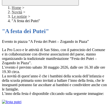
Home
>
Novità
>
Le notizie
>
"A festa dei Putei"
"A festa dei Putei"
Evento in piazza “A Festa dei Putei – Zogando in Piaza”
La Pro Loco e le attività di San Stino, con il patrocinio del Comune
e in collaborazione con diverse associazioni del paese, stanno
organizzando la tradizionale manifestazione “Festa dei Putei –
Zogando in Piaza”.
L’evento è previsto sabato 30 maggio 2026, dalle ore 16.30 alle ore
19.30 circa.
La novità di quest’anno è che i bambini della scuola dell’infanzia e
della scuola primaria sono invitati a ballare l’inno della festa, che le
insegnanti potranno far ascoltare ai bambini e condividere anche con
le famiglie.
L’inno della festa è disponibile cliccando sulla seguente immagine: