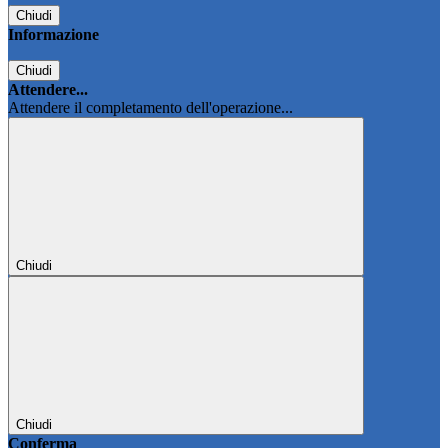
Chiudi
Informazione
Chiudi
Attendere...
Attendere il completamento dell'operazione...
Chiudi
Chiudi
Conferma