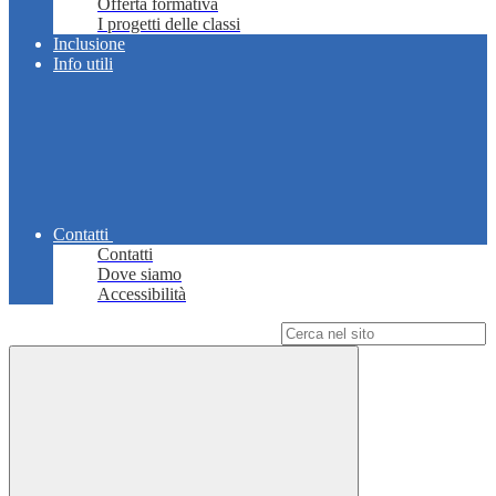
Offerta formativa
I progetti delle classi
Inclusione
Info utili
Contatti
Contatti
Dove siamo
Accessibilità
Campo di ricerca per le pagine del sito