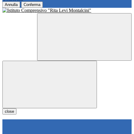
Annulla
Conferma
close