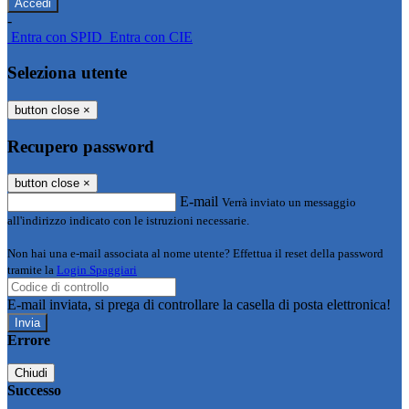
-
Entra con SPID
Entra con CIE
Seleziona utente
button close
×
Recupero password
button close
×
E-mail
Verrà inviato un messaggio
all'indirizzo indicato con le istruzioni necessarie.
Non hai una e-mail associata al nome utente? Effettua il reset della password
tramite la
Login Spaggiari
E-mail inviata, si prega di controllare la casella di posta elettronica!
Errore
Chiudi
Successo