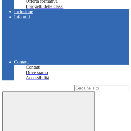
Offerta formativa
I progetti delle classi
Inclusione
Info utili
Contatti
Contatti
Dove siamo
Accessibilità
Campo di ricerca per le pagine del sito