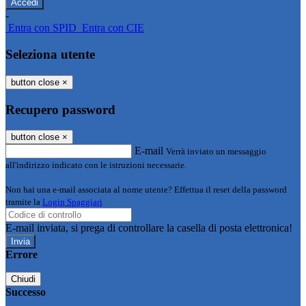
-
Entra con SPID
Entra con CIE
Seleziona utente
button close
×
Recupero password
button close
×
E-mail
Verrà inviato un messaggio
all'indirizzo indicato con le istruzioni necessarie.
Non hai una e-mail associata al nome utente? Effettua il reset della password
tramite la
Login Spaggiari
E-mail inviata, si prega di controllare la casella di posta elettronica!
Errore
Chiudi
Successo