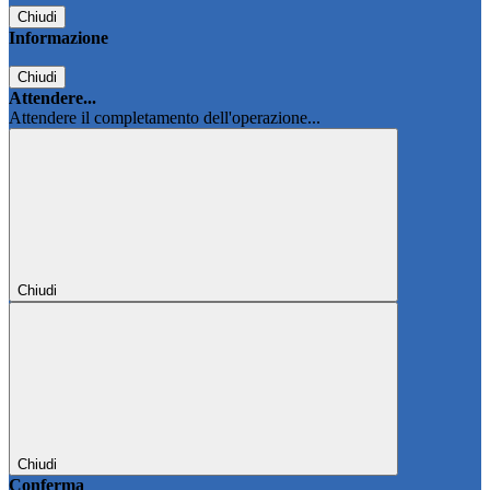
Chiudi
Informazione
Chiudi
Attendere...
Attendere il completamento dell'operazione...
Chiudi
Chiudi
Conferma