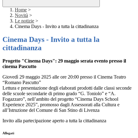
Home
>
Novità
>
Le notizie
>
Cinema Days - Invito a tutta la cittadinanza
Cinema Days - Invito a tutta la
cittadinanza
Progetto "Cinema Days": 29 maggio serata evento presso il
cinema Pascutto
Giovedì 29 maggio 2025 alle ore 20:00 presso il Cinema Teatro
“Romano Pascutto”
Lettura e presentazione degli elaborati prodotti dalle classi seconde
delle scuole secondarie di primo grado “G. Toniolo” e “A.
Fogazzaro”, nell’ambito del progetto “Cinema Days School
Experience 2025”, promosso dagli Assessorati alla Cultura e
all’Istruzione del Comune di San Stino di Livenza
Invito alla partecipazione aperto a tutta la cittadinanza
Allegati