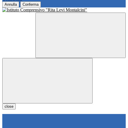
Annulla
Conferma
close