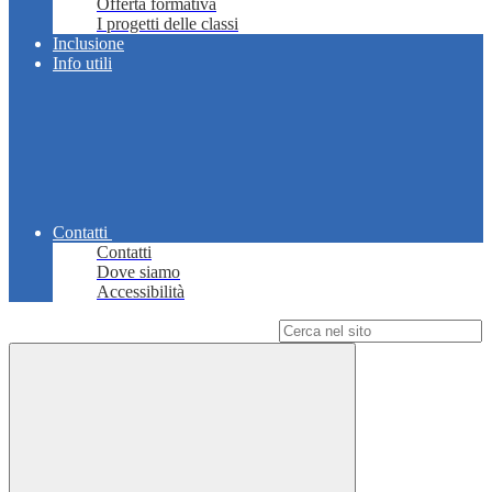
Offerta formativa
I progetti delle classi
Inclusione
Info utili
Contatti
Contatti
Dove siamo
Accessibilità
Campo di ricerca per le pagine del sito