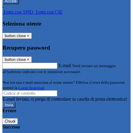
-
Entra con SPID
Entra con CIE
Seleziona utente
button close
×
Recupero password
button close
×
E-mail
Verrà inviato un messaggio
all'indirizzo indicato con le istruzioni necessarie.
Non hai una e-mail associata al nome utente? Effettua il reset della password
tramite la
Login Spaggiari
E-mail inviata, si prega di controllare la casella di posta elettronica!
Errore
Chiudi
Successo