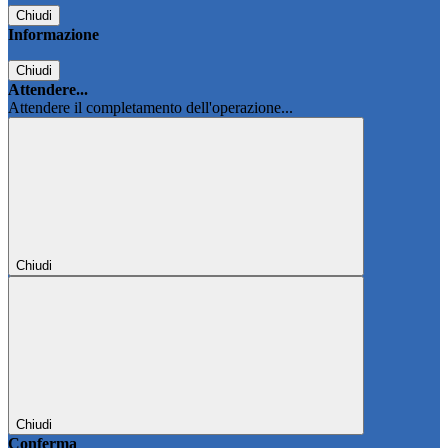
Chiudi
Informazione
Chiudi
Attendere...
Attendere il completamento dell'operazione...
Chiudi
Chiudi
Conferma