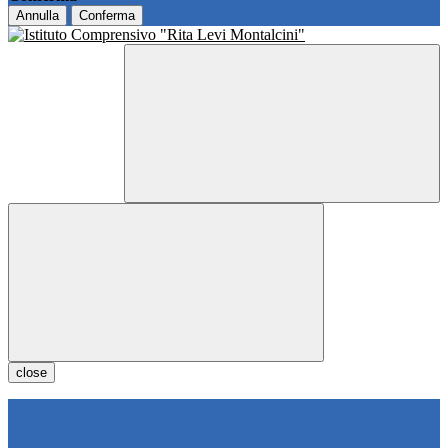
Annulla
Conferma
close