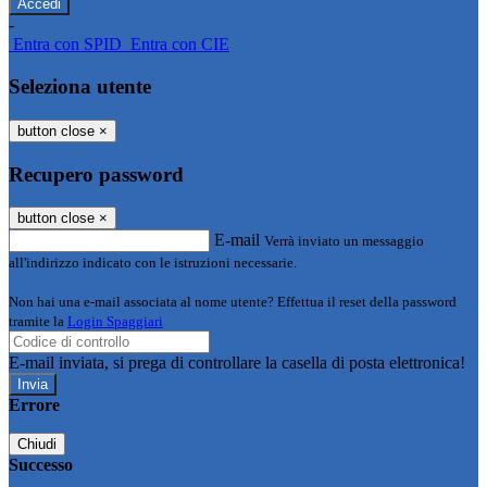
-
Entra con SPID
Entra con CIE
Seleziona utente
button close
×
Recupero password
button close
×
E-mail
Verrà inviato un messaggio
all'indirizzo indicato con le istruzioni necessarie.
Non hai una e-mail associata al nome utente? Effettua il reset della password
tramite la
Login Spaggiari
E-mail inviata, si prega di controllare la casella di posta elettronica!
Errore
Chiudi
Successo