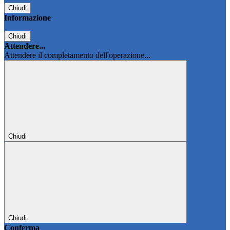
Chiudi
Informazione
Chiudi
Attendere...
Attendere il completamento dell'operazione...
Chiudi
Chiudi
Conferma