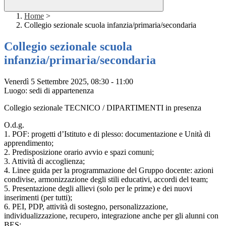
Home
>
Collegio sezionale scuola infanzia/primaria/secondaria
Collegio sezionale scuola
infanzia/primaria/secondaria
Venerdì 5 Settembre 2025, 08:30 - 11:00
Luogo: sedi di appartenenza
Collegio sezionale TECNICO / DIPARTIMENTI in presenza
O.d.g.
1. POF: progetti d’Istituto e di plesso: documentazione e Unità di
apprendimento;
2. Predisposizione orario avvio e spazi comuni;
3. Attività di accoglienza;
4. Linee guida per la programmazione del Gruppo docente: azioni
condivise, armonizzazione degli stili educativi, accordi del team;
5. Presentazione degli allievi (solo per le prime) e dei nuovi
inserimenti (per tutti);
6. PEI, PDP, attività di sostegno, personalizzazione,
individualizzazione, recupero, integrazione anche per gli alunni con
BES;