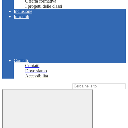
Offerta formativa
I progetti delle classi
Inclusione
Info utili
Contatti
Contatti
Dove siamo
Accessibilità
Campo di ricerca per le pagine del sito