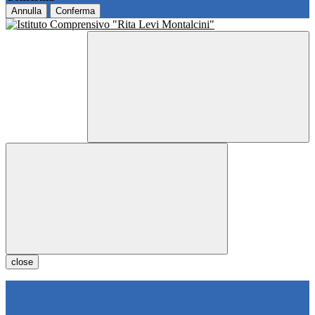
Annulla
Conferma
close