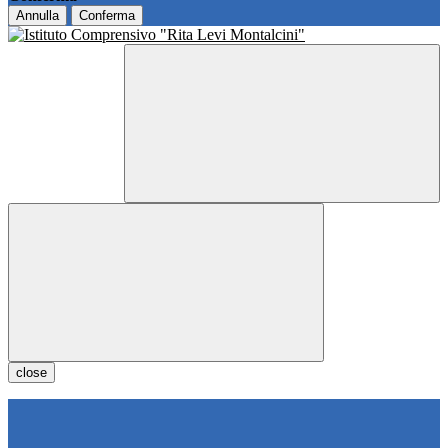
Annulla
Conferma
close