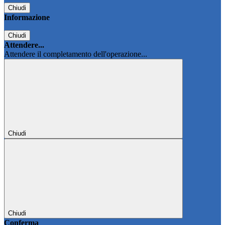
Chiudi
Informazione
Chiudi
Attendere...
Attendere il completamento dell'operazione...
Chiudi
Chiudi
Conferma