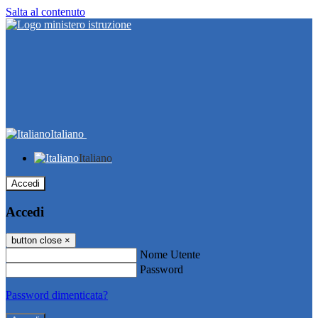
Salta al contenuto
Italiano
Italiano
Accedi
Accedi
button close
×
Nome Utente
Password
Password dimenticata?