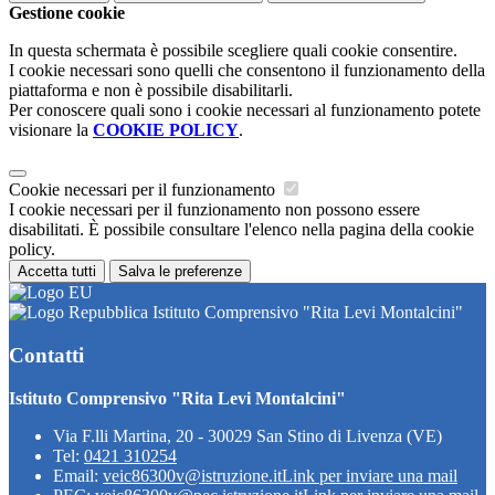
Gestione cookie
In questa schermata è possibile scegliere quali cookie consentire.
I cookie necessari sono quelli che consentono il funzionamento della
piattaforma e non è possibile disabilitarli.
Per conoscere quali sono i cookie necessari al funzionamento potete
visionare la
COOKIE POLICY
.
Cookie necessari per il funzionamento
I cookie necessari per il funzionamento non possono essere
disabilitati. È possibile consultare l'elenco nella pagina della cookie
policy.
Accetta tutti
Salva le preferenze
Istituto Comprensivo "Rita Levi Montalcini"
Contatti
Istituto Comprensivo "Rita Levi Montalcini"
Via F.lli Martina, 20 - 30029 San Stino di Livenza (VE)
Tel:
0421 310254
Email:
veic86300v@istruzione.it
Link per inviare una mail