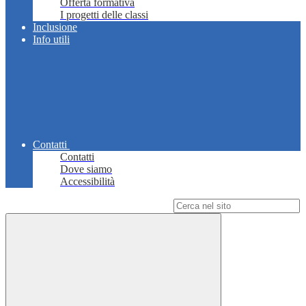
Offerta formativa
I progetti delle classi
Inclusione
Info utili
Contatti
Contatti
Dove siamo
Accessibilità
Campo di ricerca per le pagine del sito