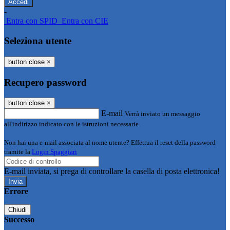
-
Entra con SPID
Entra con CIE
Seleziona utente
button close
×
Recupero password
button close
×
E-mail
Verrà inviato un messaggio
all'indirizzo indicato con le istruzioni necessarie.
Non hai una e-mail associata al nome utente? Effettua il reset della password
tramite la
Login Spaggiari
E-mail inviata, si prega di controllare la casella di posta elettronica!
Errore
Chiudi
Successo