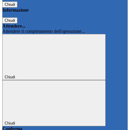
Chiudi
Informazione
Chiudi
Attendere...
Attendere il completamento dell'operazione...
Chiudi
Chiudi
Conferma