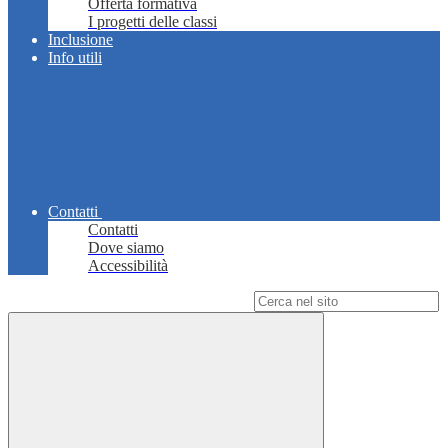
Offerta formativa
I progetti delle classi
Inclusione
Info utili
Contatti
Contatti
Dove siamo
Accessibilità
Campo di ricerca per le pagine del sito