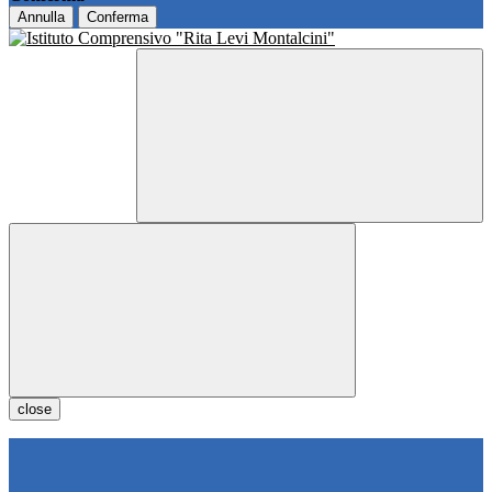
Annulla
Conferma
close