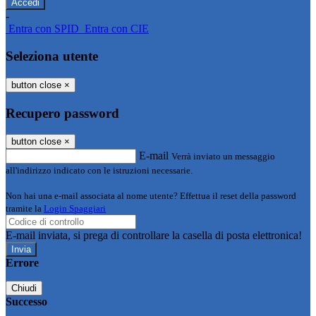
-
Entra con SPID
Entra con CIE
Seleziona utente
button close
×
Recupero password
button close
×
E-mail
Verrà inviato un messaggio
all'indirizzo indicato con le istruzioni necessarie.
Non hai una e-mail associata al nome utente? Effettua il reset della password
tramite la
Login Spaggiari
E-mail inviata, si prega di controllare la casella di posta elettronica!
Errore
Chiudi
Successo