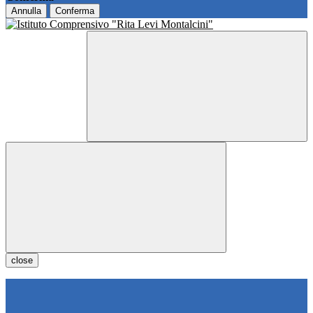
Annulla
Conferma
close