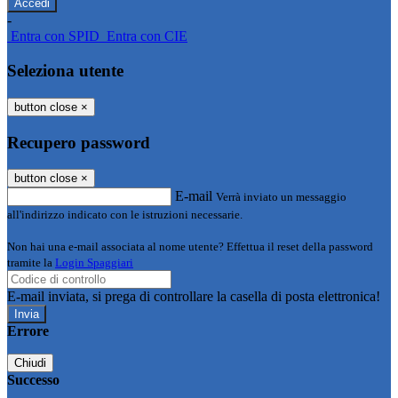
-
Entra con SPID
Entra con CIE
Seleziona utente
button close
×
Recupero password
button close
×
E-mail
Verrà inviato un messaggio
all'indirizzo indicato con le istruzioni necessarie.
Non hai una e-mail associata al nome utente? Effettua il reset della password
tramite la
Login Spaggiari
E-mail inviata, si prega di controllare la casella di posta elettronica!
Errore
Chiudi
Successo