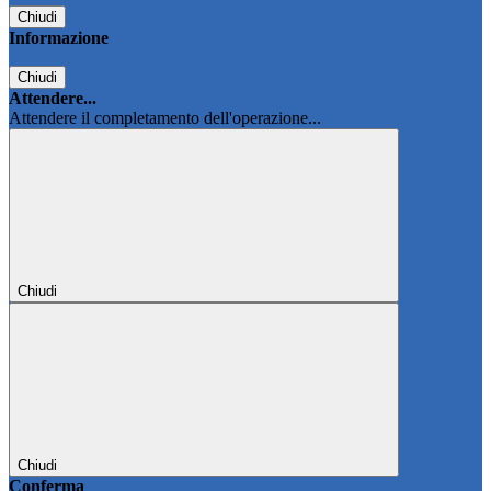
Chiudi
Informazione
Chiudi
Attendere...
Attendere il completamento dell'operazione...
Chiudi
Chiudi
Conferma