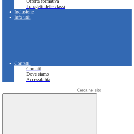
Offerta formativa
I progetti delle classi
Inclusione
Info utili
Contatti
Contatti
Dove siamo
Accessibilità
Campo di ricerca per le pagine del sito