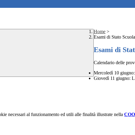
Home
>
Esami di Stato Scuol
Esami di Sta
Calendario delle prove
Mercoledì 10 giugn
Giovedì 11 giugno
kie necessari al funzionamento ed utili alle finalità illustrate nella
COO