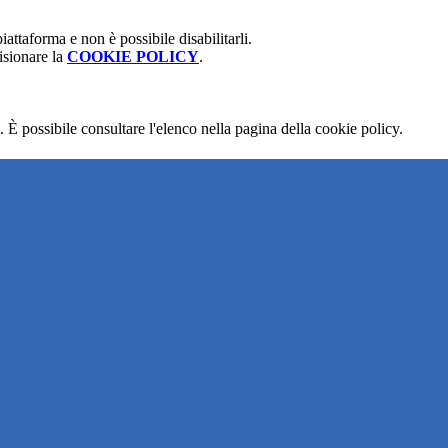
attaforma e non è possibile disabilitarli.
isionare la
COOKIE POLICY
.
 È possibile consultare l'elenco nella pagina della cookie policy.