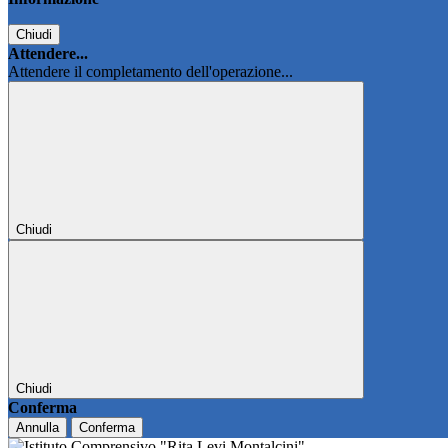
Chiudi
Attendere...
Attendere il completamento dell'operazione...
Chiudi
Chiudi
Conferma
Annulla
Conferma