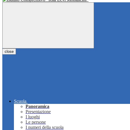
close
Scuola
Panoramica
Presentazione
I luoghi
Le persone
I numeri della scuola