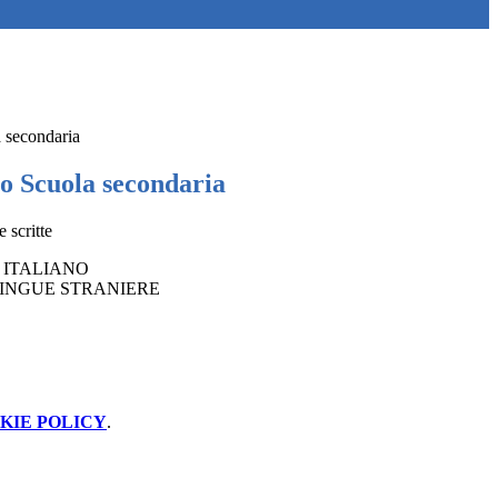
a secondaria
to Scuola secondaria
 scritte
o: ITALIANO
: LINGUE STRANIERE
KIE POLICY
.