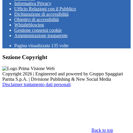
Informativa Privacy
Ufficio Relazioni con il Pubblico
Dichiarazione di accessibilità
Obiettivi di accessibilità
Whistleblowing
Gestione consensi cookie
Amministrazione trasparente
Pagina visualizzata
135
volte
Sezione Copyright
Copyright 2026 | Engineered and powered by Gruppo Spaggiari
Parma S.p.A. | Divisione Publishing & New Social Media
Disclaimer trattamento dati personali
Back to top