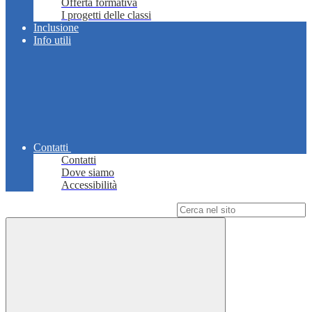
Offerta formativa
I progetti delle classi
Inclusione
Info utili
Contatti
Contatti
Dove siamo
Accessibilità
Campo di ricerca per le pagine del sito