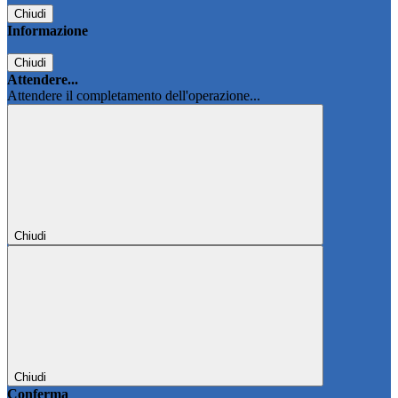
Chiudi
Informazione
Chiudi
Attendere...
Attendere il completamento dell'operazione...
Chiudi
Chiudi
Conferma