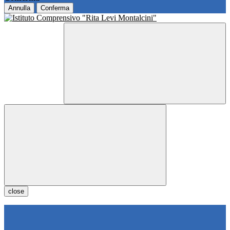
Annulla
Conferma
close