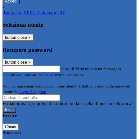
-
Entra con SPID
Entra con CIE
Seleziona utente
button close
×
Recupero password
button close
×
E-mail
Verrà inviato un messaggio
all'indirizzo indicato con le istruzioni necessarie.
Non hai una e-mail associata al nome utente? Effettua il reset della password
tramite la
Login Spaggiari
E-mail inviata, si prega di controllare la casella di posta elettronica!
Errore
Chiudi
Successo