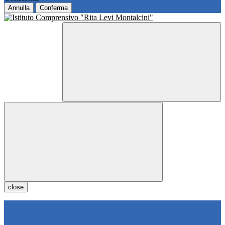
Annulla
Conferma
close