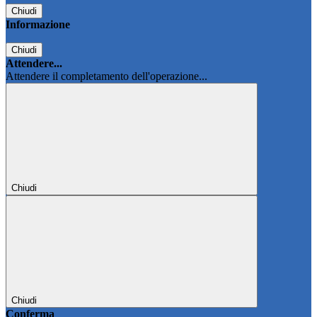
Chiudi
Informazione
Chiudi
Attendere...
Attendere il completamento dell'operazione...
Chiudi
Chiudi
Conferma