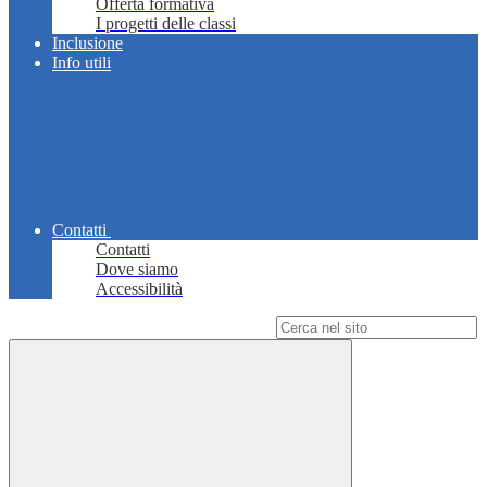
Offerta formativa
I progetti delle classi
Inclusione
Info utili
Contatti
Contatti
Dove siamo
Accessibilità
Campo di ricerca per le pagine del sito