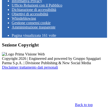
Informativa Privacy
Ufficio Relazioni con il Pubblico
Dichiarazione di accessibilità
Obiettivi di accessibilità
Whistleblowing
Gestione consensi cookie
Amministrazione trasparente
Pagina visualizzata
161
volte
Sezione Copyright
Copyright 2026 | Engineered and powered by Gruppo Spaggiari
Parma S.p.A. | Divisione Publishing & New Social Media
Disclaimer trattamento dati personali
Back to top