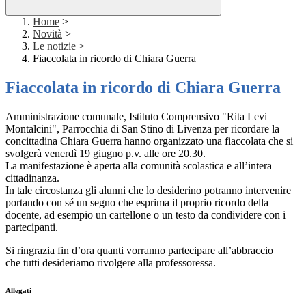
Home
>
Novità
>
Le notizie
>
Fiaccolata in ricordo di Chiara Guerra
Fiaccolata in ricordo di Chiara Guerra
Amministrazione comunale, Istituto Comprensivo "Rita Levi
Montalcini", Parrocchia di San Stino di Livenza per ricordare la
concittadina Chiara Guerra hanno organizzato una fiaccolata che si
svolgerà venerdì 19 giugno p.v. alle ore 20.30.
La manifestazione è aperta alla comunità scolastica e all’intera
cittadinanza.
In tale circostanza gli alunni che lo desiderino potranno intervenire
portando con sé un segno che esprima il proprio ricordo della
docente, ad esempio un cartellone o un testo da condividere con i
partecipanti.
Si ringrazia fin d’ora quanti vorranno partecipare all’abbraccio
che tutti desideriamo rivolgere alla professoressa.
Allegati