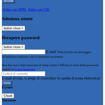
-
Entra con SPID
Entra con CIE
Seleziona utente
button close
×
Recupero password
button close
×
E-mail
Verrà inviato un messaggio
all'indirizzo indicato con le istruzioni necessarie.
Non hai una e-mail associata al nome utente? Effettua il reset della password
tramite la
Login Spaggiari
E-mail inviata, si prega di controllare la casella di posta elettronica!
Errore
Chiudi
Successo