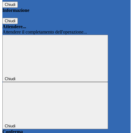
Chiudi
Informazione
Chiudi
Attendere...
Attendere il completamento dell'operazione...
Chiudi
Chiudi
Conferma