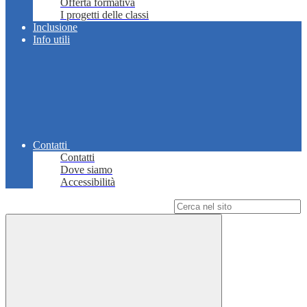
Offerta formativa
I progetti delle classi
Inclusione
Info utili
Contatti
Contatti
Dove siamo
Accessibilità
Campo di ricerca per le pagine del sito