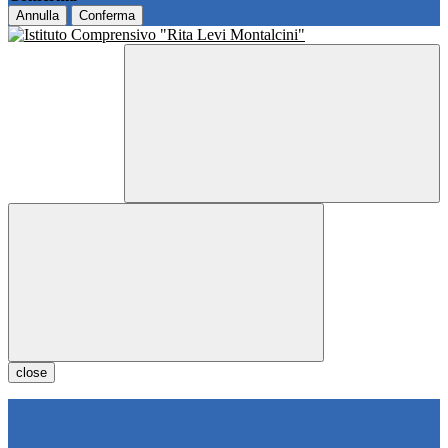
Annulla
Conferma
close