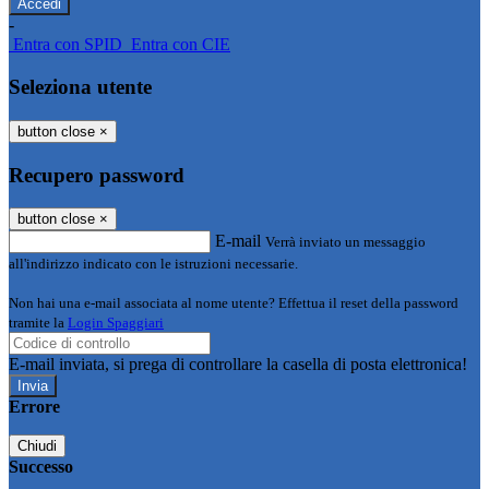
-
Entra con SPID
Entra con CIE
Seleziona utente
button close
×
Recupero password
button close
×
E-mail
Verrà inviato un messaggio
all'indirizzo indicato con le istruzioni necessarie.
Non hai una e-mail associata al nome utente? Effettua il reset della password
tramite la
Login Spaggiari
E-mail inviata, si prega di controllare la casella di posta elettronica!
Errore
Chiudi
Successo