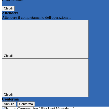
Chiudi
Attendere...
Attendere il completamento dell'operazione...
Chiudi
Chiudi
Conferma
Annulla
Conferma