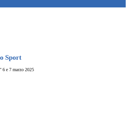
lo Sport
t” 6 e 7 marzo 2025