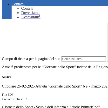
Contatti
Contatti
Dove siamo
Accessibilità
Campo di ricerca per le pagine del sito
Attività predisposte per le “Giornate dello Sport” indette dalla Regio
Allegati
Circolare 26-02-2025 Attività “Giornate dello Sport” 6 e 7 marzo 202
File PDF
Contatore click: 32
Giornate dello Sport - Scuole dell'Infanzia e Scuole Primarie.pdf