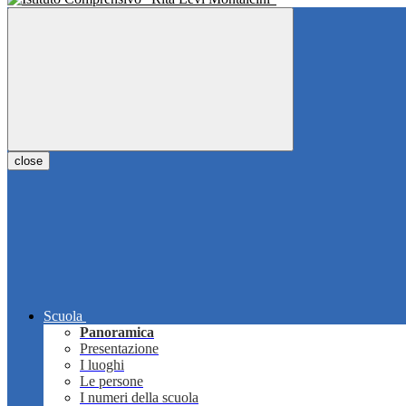
close
Scuola
Panoramica
Presentazione
I luoghi
Le persone
I numeri della scuola