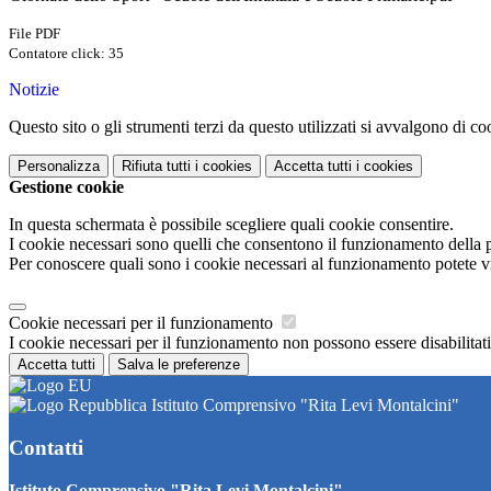
File PDF
Contatore click: 35
Notizie
Questo sito o gli strumenti terzi da questo utilizzati si avvalgono di coo
Personalizza
Rifiuta tutti
i cookies
Accetta tutti
i cookies
Gestione cookie
In questa schermata è possibile scegliere quali cookie consentire.
I cookie necessari sono quelli che consentono il funzionamento della pi
Per conoscere quali sono i cookie necessari al funzionamento potete v
Cookie necessari per il funzionamento
I cookie necessari per il funzionamento non possono essere disabilitati.
Accetta tutti
Salva le preferenze
Istituto Comprensivo "Rita Levi Montalcini"
Contatti
Istituto Comprensivo "Rita Levi Montalcini"