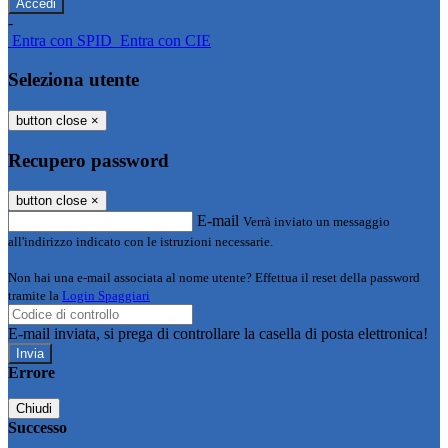
-
Entra con SPID
Entra con CIE
Seleziona utente
button close
×
Recupero password
button close
×
E-mail
Verrà inviato un messaggio
all'indirizzo indicato con le istruzioni necessarie.
Non hai una e-mail associata al nome utente? Effettua il reset della password
tramite la
Login Spaggiari
E-mail inviata, si prega di controllare la casella di posta elettronica!
Errore
Chiudi
Successo