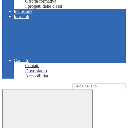
Offerta formativa
I progetti delle classi
Inclusione
Info utili
Contatti
Contatti
Dove siamo
Accessibilità
Campo di ricerca per le pagine del sito