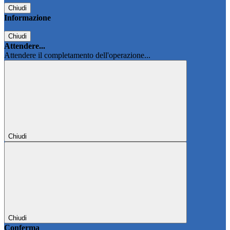
Chiudi
Informazione
Chiudi
Attendere...
Attendere il completamento dell'operazione...
Chiudi
Chiudi
Conferma