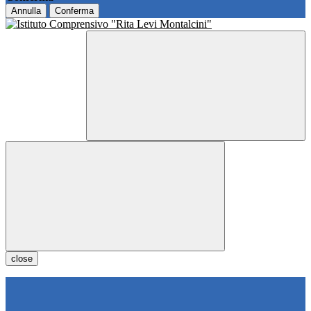
Annulla
Conferma
close