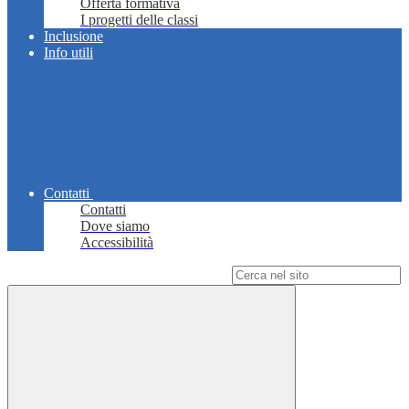
Offerta formativa
I progetti delle classi
Inclusione
Info utili
Contatti
Contatti
Dove siamo
Accessibilità
Campo di ricerca per le pagine del sito