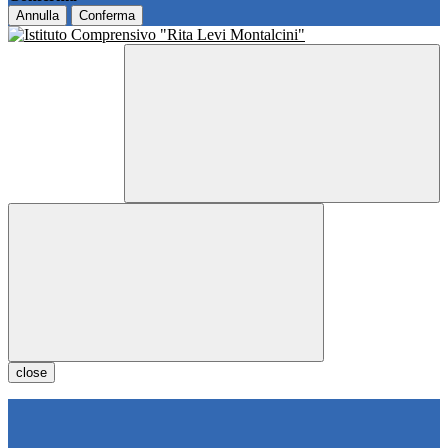
Annulla
Conferma
close