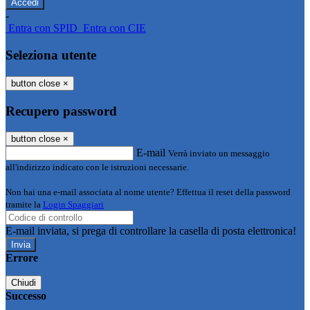
-
Entra con SPID
Entra con CIE
Seleziona utente
button close
×
Recupero password
button close
×
E-mail
Verrà inviato un messaggio
all'indirizzo indicato con le istruzioni necessarie.
Non hai una e-mail associata al nome utente? Effettua il reset della password
tramite la
Login Spaggiari
E-mail inviata, si prega di controllare la casella di posta elettronica!
Errore
Chiudi
Successo