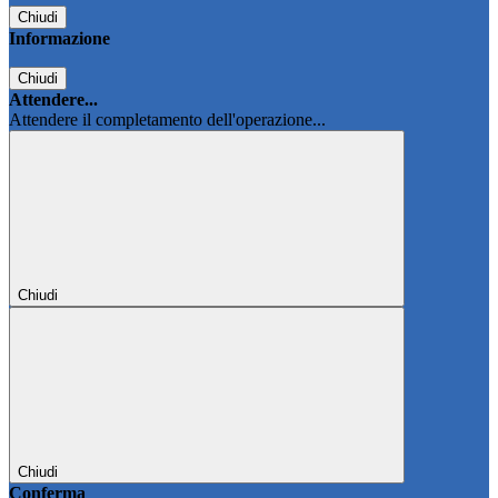
Chiudi
Informazione
Chiudi
Attendere...
Attendere il completamento dell'operazione...
Chiudi
Chiudi
Conferma