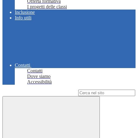
Offerta formativa
I progetti delle classi
Inclusione
Info utili
Contatti
Contatti
Dove siamo
Accessibilità
Campo di ricerca per le pagine del sito