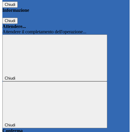
Chiudi
Informazione
Chiudi
Attendere...
Attendere il completamento dell'operazione...
Chiudi
Chiudi
Conferma