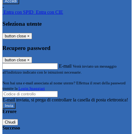
-
Entra con SPID
Entra con CIE
Seleziona utente
button close
×
Recupero password
button close
×
E-mail
Verrà inviato un messaggio
all'indirizzo indicato con le istruzioni necessarie.
Non hai una e-mail associata al nome utente? Effettua il reset della password
tramite la
Login Spaggiari
E-mail inviata, si prega di controllare la casella di posta elettronica!
Errore
Chiudi
Successo