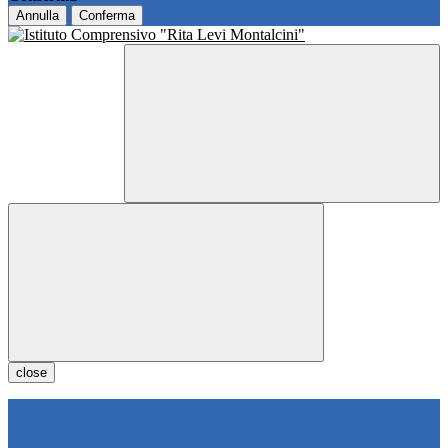
Annulla
Conferma
close