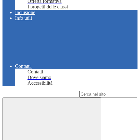
Offerta formativa
I progetti delle classi
Inclusione
Info utili
Contatti
Contatti
Dove siamo
Accessibilità
Campo di ricerca per le pagine del sito