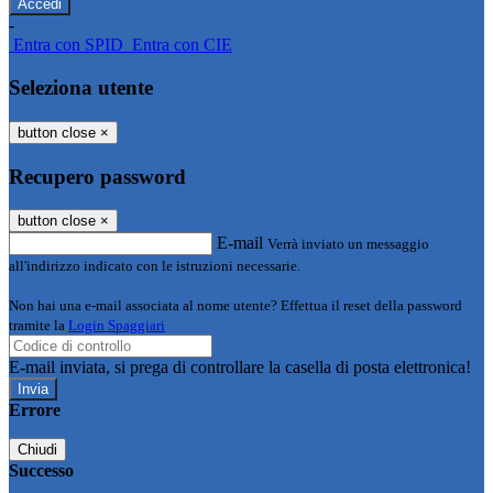
-
Entra con SPID
Entra con CIE
Seleziona utente
button close
×
Recupero password
button close
×
E-mail
Verrà inviato un messaggio
all'indirizzo indicato con le istruzioni necessarie.
Non hai una e-mail associata al nome utente? Effettua il reset della password
tramite la
Login Spaggiari
E-mail inviata, si prega di controllare la casella di posta elettronica!
Errore
Chiudi
Successo