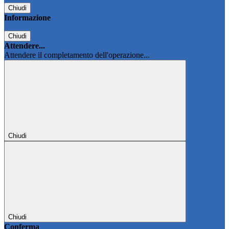
Chiudi
Informazione
Chiudi
Attendere...
Attendere il completamento dell'operazione...
Chiudi
Chiudi
Conferma