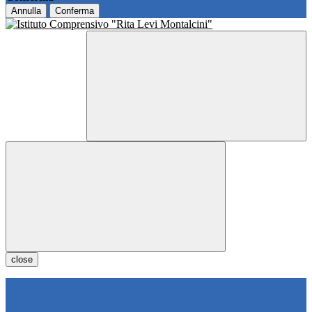
Annulla
Conferma
close