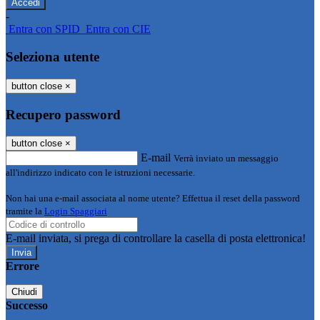
-
Entra con SPID
Entra con CIE
Seleziona utente
button close
×
Recupero password
button close
×
E-mail
Verrà inviato un messaggio
all'indirizzo indicato con le istruzioni necessarie.
Non hai una e-mail associata al nome utente? Effettua il reset della password
tramite la
Login Spaggiari
E-mail inviata, si prega di controllare la casella di posta elettronica!
Errore
Chiudi
Successo