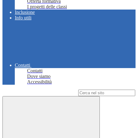
Offerta formativa
I progetti delle classi
Inclusione
Info utili
Contatti
Contatti
Dove siamo
Accessibilità
Campo di ricerca per le pagine del sito