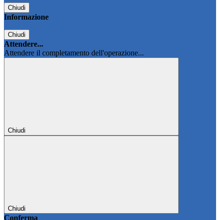
Chiudi
Informazione
Chiudi
Attendere...
Attendere il completamento dell'operazione...
Chiudi
Chiudi
Conferma