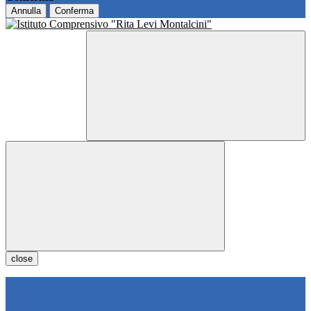
Annulla
Conferma
close