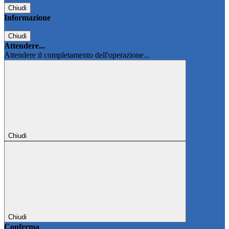
Chiudi
Informazione
Chiudi
Attendere...
Attendere il completamento dell'operazione...
Chiudi
Chiudi
Conferma