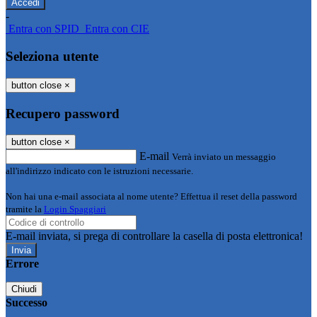
-
Entra con SPID
Entra con CIE
Seleziona utente
button close
×
Recupero password
button close
×
E-mail
Verrà inviato un messaggio
all'indirizzo indicato con le istruzioni necessarie.
Non hai una e-mail associata al nome utente? Effettua il reset della password
tramite la
Login Spaggiari
E-mail inviata, si prega di controllare la casella di posta elettronica!
Errore
Chiudi
Successo