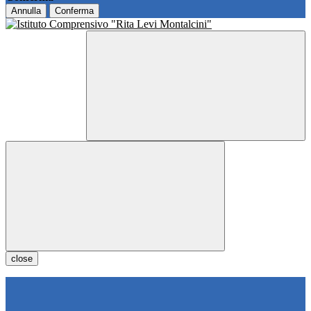
Annulla
Conferma
close