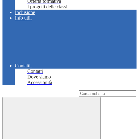
Offerta formativa
I progetti delle classi
Inclusione
Info utili
Contatti
Contatti
Dove siamo
Accessibilità
Campo di ricerca per le pagine del sito