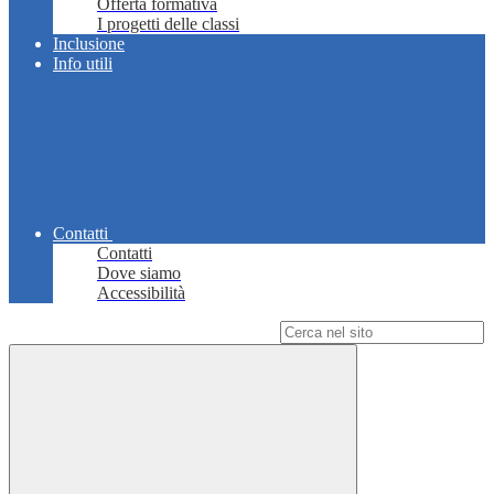
Offerta formativa
I progetti delle classi
Inclusione
Info utili
Contatti
Contatti
Dove siamo
Accessibilità
Campo di ricerca per le pagine del sito