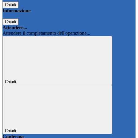
Chiudi
Informazione
Chiudi
Attendere...
Attendere il completamento dell'operazione...
Chiudi
Chiudi
Conferma