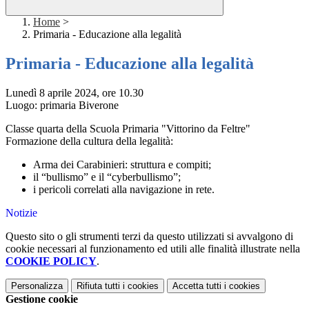
Home
>
Primaria - Educazione alla legalità
Primaria - Educazione alla legalità
Lunedì 8 aprile 2024, ore 10.30
Luogo: primaria Biverone
Classe quarta della Scuola Primaria "Vittorino da Feltre"
Formazione della cultura della legalità:
Arma dei Carabinieri: struttura e compiti;
il “bullismo” e il “cyberbullismo”;
i pericoli correlati alla navigazione in rete.
Notizie
Questo sito o gli strumenti terzi da questo utilizzati si avvalgono di
cookie necessari al funzionamento ed utili alle finalità illustrate nella
COOKIE POLICY
.
Personalizza
Rifiuta tutti
i cookies
Accetta tutti
i cookies
Gestione cookie