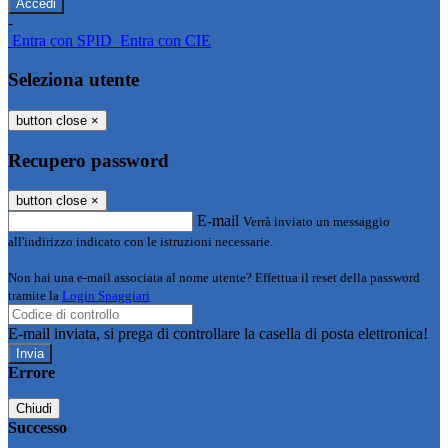
-
Entra con SPID
Entra con CIE
Seleziona utente
button close
×
Recupero password
button close
×
E-mail
Verrà inviato un messaggio
all'indirizzo indicato con le istruzioni necessarie.
Non hai una e-mail associata al nome utente? Effettua il reset della password
tramite la
Login Spaggiari
E-mail inviata, si prega di controllare la casella di posta elettronica!
Errore
Chiudi
Successo