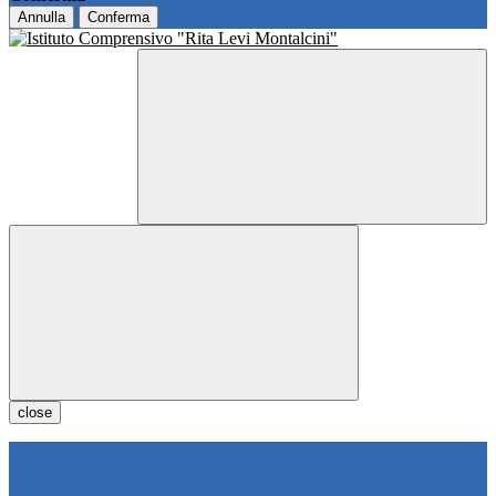
Annulla
Conferma
close