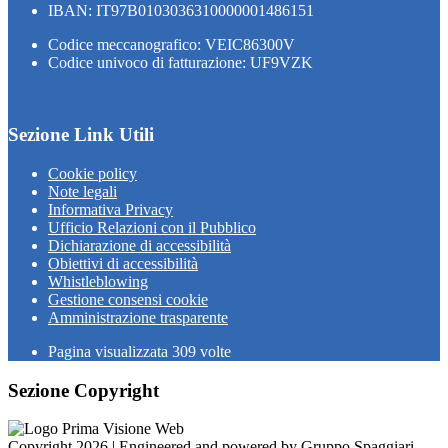
IBAN: IT97B0103036310000001486151
Codice meccanografico: VEIC86300V
Codice univoco di fatturazione: UF9VZK
Sezione Link Utili
Cookie policy
Note legali
Informativa Privacy
Ufficio Relazioni con il Pubblico
Dichiarazione di accessibilità
Obiettivi di accessibilità
Whistleblowing
Gestione consensi cookie
Amministrazione trasparente
Pagina visualizzata
309
volte
Sezione Copyright
Copyright 2026 | Engineered and powered by Gruppo Spaggiari