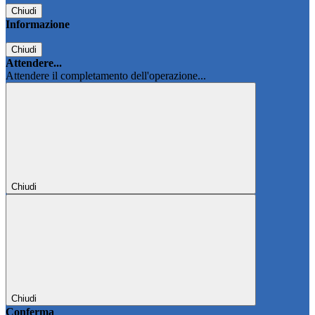
Chiudi
Informazione
Chiudi
Attendere...
Attendere il completamento dell'operazione...
Chiudi
Chiudi
Conferma