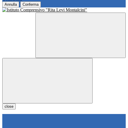
Annulla
Conferma
close