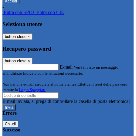
-
Entra con SPID
Entra con CIE
Seleziona utente
button close
×
Recupero password
button close
×
E-mail
Verrà inviato un messaggio
all'indirizzo indicato con le istruzioni necessarie.
Non hai una e-mail associata al nome utente? Effettua il reset della password
tramite la
Login Spaggiari
E-mail inviata, si prega di controllare la casella di posta elettronica!
Errore
Chiudi
Successo