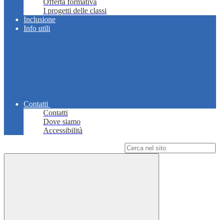
Offerta formativa
I progetti delle classi
Inclusione
Info utili
Contatti
Contatti
Dove siamo
Accessibilità
Campo di ricerca per le pagine del sito