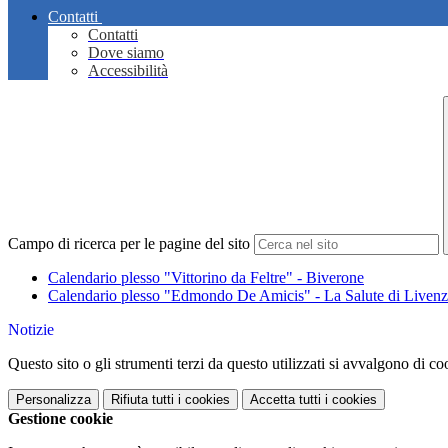
Contatti
Contatti
Dove siamo
Accessibilità
Campo di ricerca per le pagine del sito
Calendario plesso "Vittorino da Feltre" - Biverone
Calendario plesso "Edmondo De Amicis" - La Salute di Liven
Notizie
Questo sito o gli strumenti terzi da questo utilizzati si avvalgono di coo
Personalizza
Rifiuta tutti
i cookies
Accetta tutti
i cookies
Gestione cookie