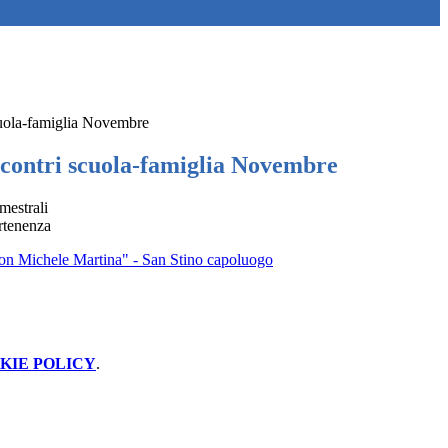
cuola-famiglia Novembre
ncontri scuola-famiglia Novembre
imestrali
rtenenza
on Michele Martina" - San Stino capoluogo
KIE POLICY
.