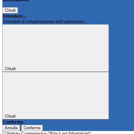
Chiudi
Attendere...
Attendere il completamento dell'operazione...
Chiudi
Chiudi
Conferma
Annulla
Conferma