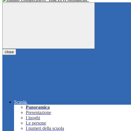
close
Scuola
Panoramica
Presentazione
I luoghi
Le persone
I numeri della scuola