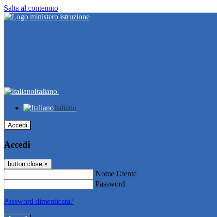
Salta al contenuto
Italiano
Italiano
Accedi
Accedi
button close
×
Nome Utente
Password
Password dimenticata?