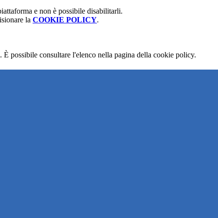
attaforma e non è possibile disabilitarli.
isionare la
COOKIE POLICY
.
 È possibile consultare l'elenco nella pagina della cookie policy.