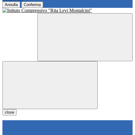
Annulla
Conferma
close