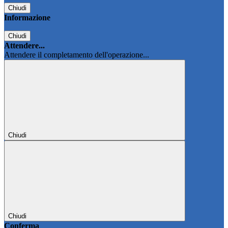
Chiudi
Informazione
Chiudi
Attendere...
Attendere il completamento dell'operazione...
Chiudi
Chiudi
Conferma