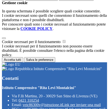
Gestione cookie
In questa schermata è possibile scegliere quali cookie consentire.
I cookie necessari sono quelli che consentono il funzionamento della
piattaforma e non è possibile disabilitarli.
Per conoscere quali sono i cookie necessari al funzionamento potete
visionare la
COOKIE POLICY
.
Cookie necessari per il funzionamento
I cookie necessari per il funzionamento non possono essere
disabilitati. È possibile consultare l'elenco nella pagina della cookie
policy.
Accetta tutti
Salva le preferenze
Istituto Comprensivo "Rita Levi Montalcini"
Contatti
Istituto Comprensivo "Rita Levi Montalcini"
Via F.lli Martina, 20 - 30029 San Stino di Livenza (VE)
Tel:
0421 310254
Email:
veic86300v@istruzione.it
Link per inviare una mail