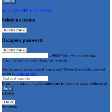
-
Entra con SPID
Entra con CIE
Seleziona utente
button close
×
Recupero password
button close
×
E-mail
Verrà inviato un messaggio
all'indirizzo indicato con le istruzioni necessarie.
Non hai una e-mail associata al nome utente? Effettua il reset della password
tramite la
Login Spaggiari
E-mail inviata, si prega di controllare la casella di posta elettronica!
Errore
Chiudi
Successo