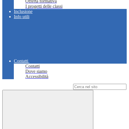
Offerta formativa
I progetti delle classi
Inclusione
Info utili
Contatti
Contatti
Dove siamo
Accessibilità
Campo di ricerca per le pagine del sito