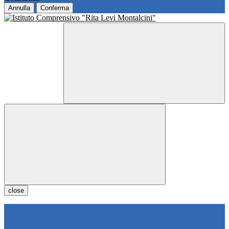
Annulla
Conferma
close