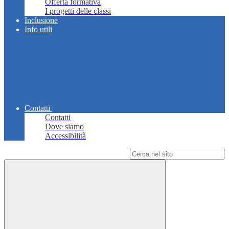
Offerta formativa
I progetti delle classi
Inclusione
Info utili
Contatti
Contatti
Dove siamo
Accessibilità
Campo di ricerca per le pagine del sito