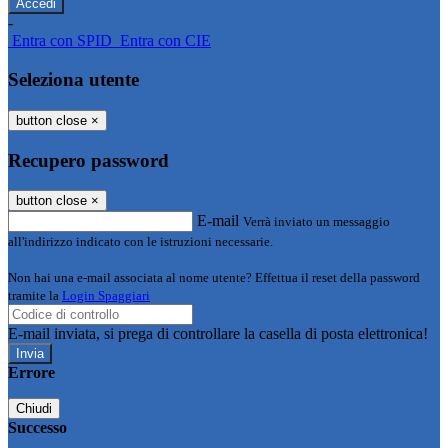
-
Entra con SPID
Entra con CIE
Seleziona utente
button close
×
Recupero password
button close
×
E-mail
Verrà inviato un messaggio
all'indirizzo indicato con le istruzioni necessarie.
Non hai una e-mail associata al nome utente? Effettua il reset della password
tramite la
Login Spaggiari
E-mail inviata, si prega di controllare la casella di posta elettronica!
Errore
Chiudi
Successo