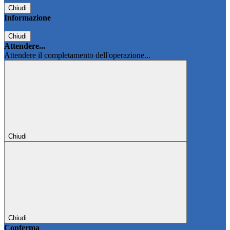
Chiudi
Informazione
Chiudi
Attendere...
Attendere il completamento dell'operazione...
Chiudi
Chiudi
Conferma