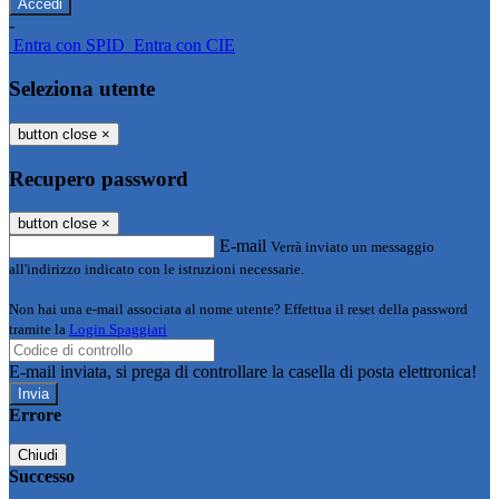
-
Entra con SPID
Entra con CIE
Seleziona utente
button close
×
Recupero password
button close
×
E-mail
Verrà inviato un messaggio
all'indirizzo indicato con le istruzioni necessarie.
Non hai una e-mail associata al nome utente? Effettua il reset della password
tramite la
Login Spaggiari
E-mail inviata, si prega di controllare la casella di posta elettronica!
Errore
Chiudi
Successo