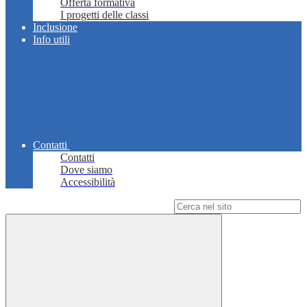
Offerta formativa
I progetti delle classi
Inclusione
Info utili
Contatti
Contatti
Dove siamo
Accessibilità
Campo di ricerca per le pagine del sito