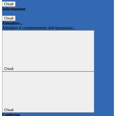
Chiudi
Informazione
Chiudi
Attendere...
Attendere il completamento dell'operazione...
Chiudi
Chiudi
Conferma