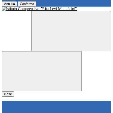
Annulla
Conferma
close