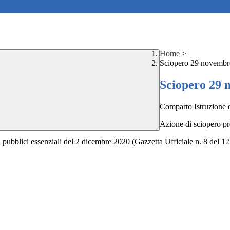
Home
>
Sciopero 29 novembr
Sciopero 29 
Comparto Istruzione 
Azione di sciopero pr
pubblici essenziali del 2 dicembre 2020 (Gazzetta Ufficiale n. 8 del 12 