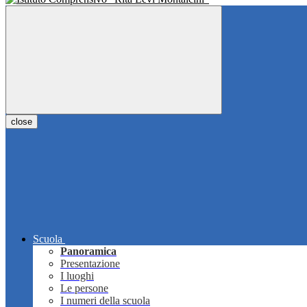
close
Scuola
Panoramica
Presentazione
I luoghi
Le persone
I numeri della scuola