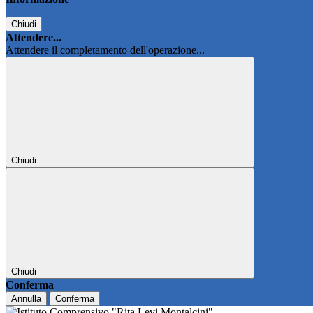
Chiudi
Attendere...
Attendere il completamento dell'operazione...
Chiudi
Chiudi
Conferma
Annulla
Conferma