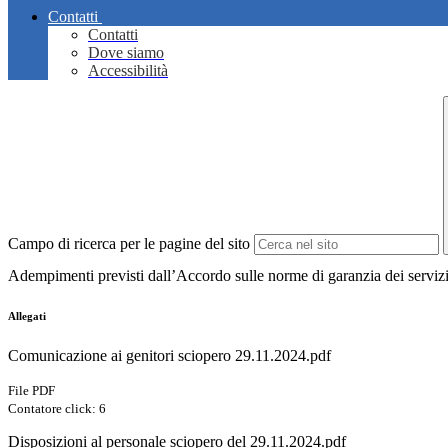
Contatti
Contatti
Dove siamo
Accessibilità
Campo di ricerca per le pagine del sito
Adempimenti previsti dall’Accordo sulle norme di garanzia dei servizi 
Allegati
Comunicazione ai genitori sciopero 29.11.2024.pdf
File PDF
Contatore click: 6
Disposizioni al personale sciopero del 29.11.2024.pdf