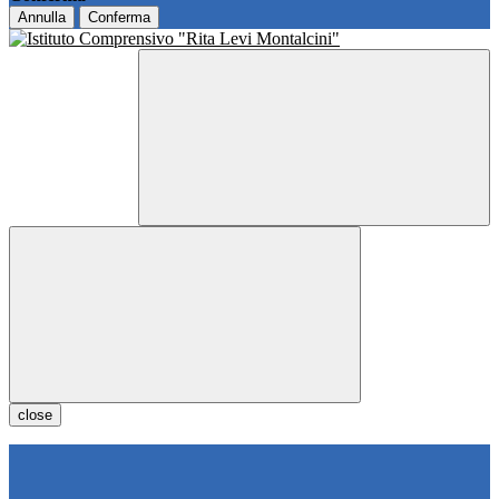
Annulla
Conferma
close