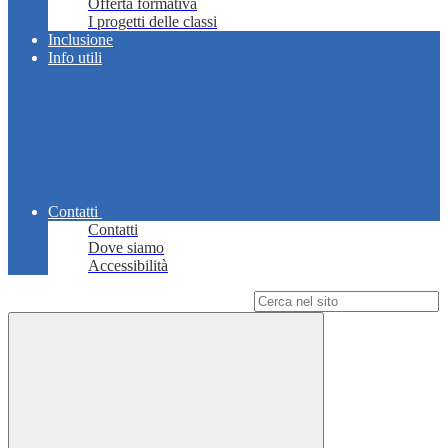
Offerta formativa
I progetti delle classi
Inclusione
Info utili
Contatti
Contatti
Dove siamo
Accessibilità
Campo di ricerca per le pagine del sito