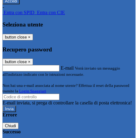
-
Entra con SPID
Entra con CIE
Seleziona utente
button close
×
Recupero password
button close
×
E-mail
Verrà inviato un messaggio
all'indirizzo indicato con le istruzioni necessarie.
Non hai una e-mail associata al nome utente? Effettua il reset della password
tramite la
Login Spaggiari
E-mail inviata, si prega di controllare la casella di posta elettronica!
Errore
Chiudi
Successo