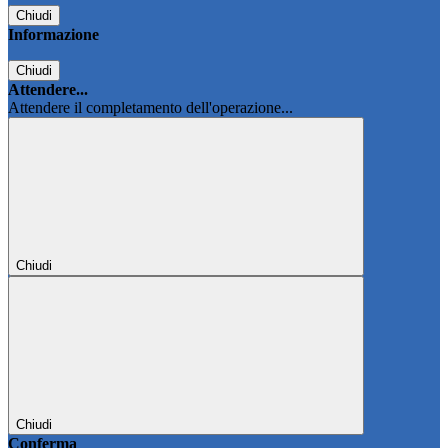
Chiudi
Informazione
Chiudi
Attendere...
Attendere il completamento dell'operazione...
Chiudi
Chiudi
Conferma