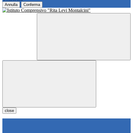
Annulla
Conferma
close