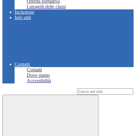
Offerta formativa
I progetti delle classi
Inclusione
Info utili
Contatti
Contatti
Dove siamo
Accessibilità
Campo di ricerca per le pagine del sito