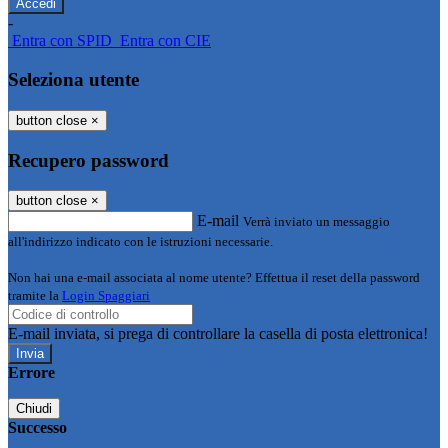
-
Entra con SPID
Entra con CIE
Seleziona utente
button close
×
Recupero password
button close
×
E-mail
Verrà inviato un messaggio
all'indirizzo indicato con le istruzioni necessarie.
Non hai una e-mail associata al nome utente? Effettua il reset della password
tramite la
Login Spaggiari
E-mail inviata, si prega di controllare la casella di posta elettronica!
Errore
Chiudi
Successo