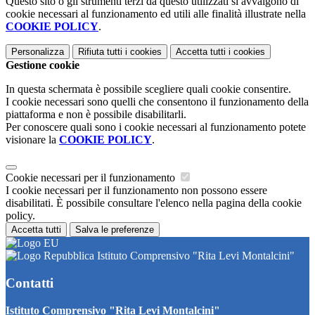
Questo sito o gli strumenti terzi da questo utilizzati si avvalgono di
cookie necessari al funzionamento ed utili alle finalità illustrate nella
COOKIE POLICY
.
Personalizza
Rifiuta tutti
i cookies
Accetta tutti
i cookies
Gestione cookie
In questa schermata è possibile scegliere quali cookie consentire.
I cookie necessari sono quelli che consentono il funzionamento della
piattaforma e non è possibile disabilitarli.
Per conoscere quali sono i cookie necessari al funzionamento potete
visionare la
COOKIE POLICY
.
Cookie necessari per il funzionamento
I cookie necessari per il funzionamento non possono essere
disabilitati. È possibile consultare l'elenco nella pagina della cookie
policy.
Accetta tutti
Salva le preferenze
Istituto Comprensivo "Rita Levi Montalcini"
Contatti
Istituto Comprensivo "Rita Levi Montalcini"