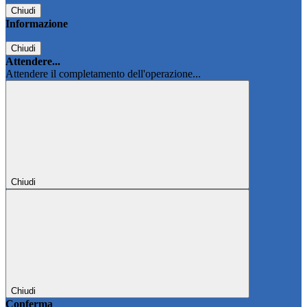
Chiudi
Informazione
Chiudi
Attendere...
Attendere il completamento dell'operazione...
Chiudi
Chiudi
Conferma