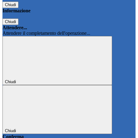
Chiudi
Informazione
Chiudi
Attendere...
Attendere il completamento dell'operazione...
Chiudi
Chiudi
Conferma