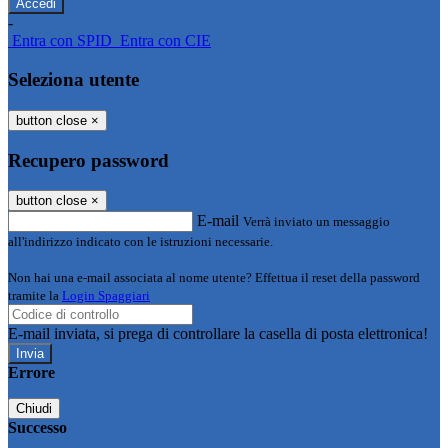
-
Entra con SPID
Entra con CIE
Seleziona utente
button close
×
Recupero password
button close
×
E-mail
Verrà inviato un messaggio
all'indirizzo indicato con le istruzioni necessarie.
Non hai una e-mail associata al nome utente? Effettua il reset della password
tramite la
Login Spaggiari
E-mail inviata, si prega di controllare la casella di posta elettronica!
Errore
Chiudi
Successo