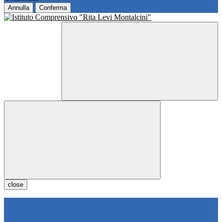
Annulla
Conferma
close