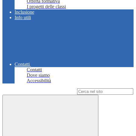
Offerta formativa
I progetti delle classi
Inclusione
Info utili
Contatti
Contatti
Dove siamo
Accessibilità
Campo di ricerca per le pagine del sito