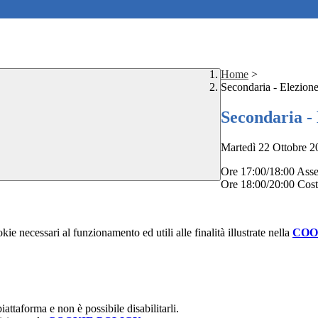
Home
>
Secondaria - Elezione
Secondaria - 
Martedì 22 Ottobre 2
Ore 17:00/18:00 Asse
Ore 18:00/20:00 Costi
kie necessari al funzionamento ed utili alle finalità illustrate nella
COO
attaforma e non è possibile disabilitarli.