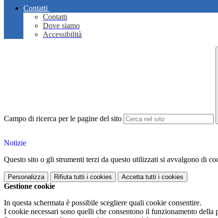
Contatti
Contatti
Dove siamo
Accessibilità
Campo di ricerca per le pagine del sito
Notizie
Questo sito o gli strumenti terzi da questo utilizzati si avvalgono di coo
Personalizza
Rifiuta tutti
i cookies
Accetta tutti
i cookies
Gestione cookie
In questa schermata è possibile scegliere quali cookie consentire.
I cookie necessari sono quelli che consentono il funzionamento della pi