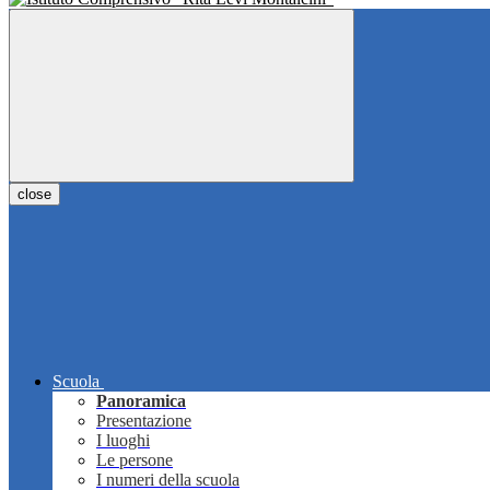
close
Scuola
Panoramica
Presentazione
I luoghi
Le persone
I numeri della scuola