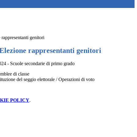
 rappresentanti genitori
Elezione rappresentanti genitori
024 - Scuole secondarie di primo grado
mblee di classe
tuzione del seggio elettorale / Operazioni di voto
KIE POLICY
.