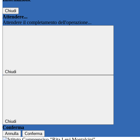
Chiudi
Attendere...
Attendere il completamento dell'operazione...
Chiudi
Chiudi
Conferma
Annulla
Conferma