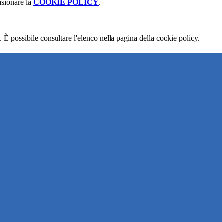
isionare la
COOKIE POLICY
.
 È possibile consultare l'elenco nella pagina della cookie policy.