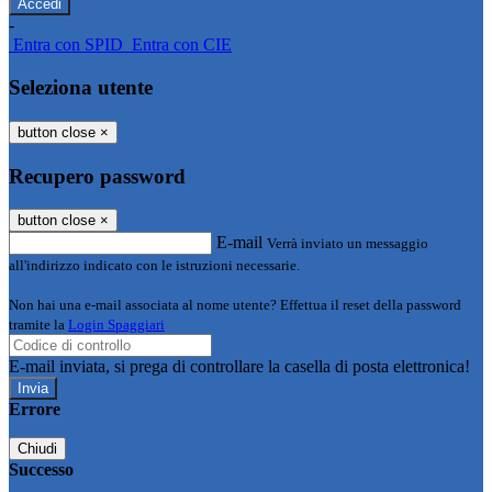
-
Entra con SPID
Entra con CIE
Seleziona utente
button close
×
Recupero password
button close
×
E-mail
Verrà inviato un messaggio
all'indirizzo indicato con le istruzioni necessarie.
Non hai una e-mail associata al nome utente? Effettua il reset della password
tramite la
Login Spaggiari
E-mail inviata, si prega di controllare la casella di posta elettronica!
Errore
Chiudi
Successo