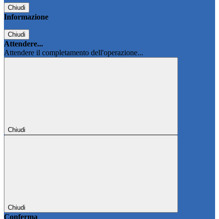
Chiudi
Informazione
Chiudi
Attendere...
Attendere il completamento dell'operazione...
Chiudi
Chiudi
Conferma