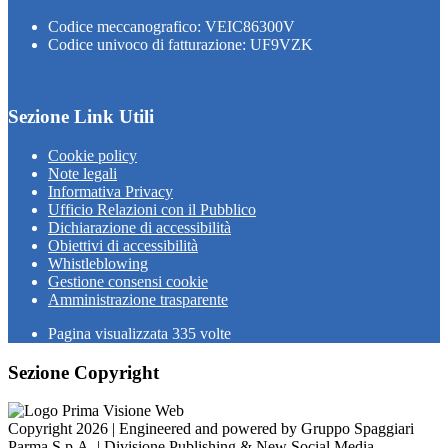
Codice meccanografico: VEIC86300V
Codice univoco di fatturazione: UF9VZK
Sezione Link Utili
Cookie policy
Note legali
Informativa Privacy
Ufficio Relazioni con il Pubblico
Dichiarazione di accessibilità
Obiettivi di accessibilità
Whistleblowing
Gestione consensi cookie
Amministrazione trasparente
Pagina visualizzata
335
volte
Sezione Copyright
Copyright 2026 | Engineered and powered by Gruppo Spaggiari
Parma S.p.A. | Divisione Publishing & New Social Media