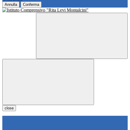
Annulla
Conferma
close