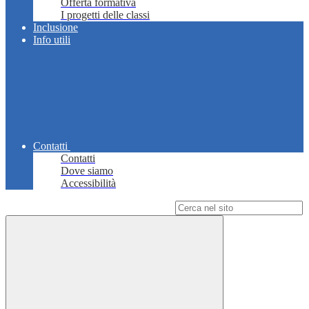
Offerta formativa
I progetti delle classi
Inclusione
Info utili
Contatti
Contatti
Dove siamo
Accessibilità
Campo di ricerca per le pagine del sito