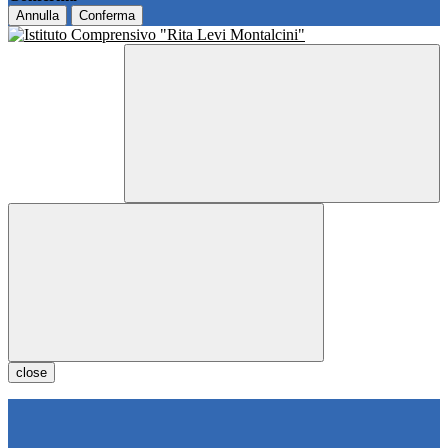
Annulla
Conferma
close