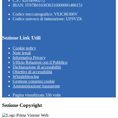
C.F.: 92034990272
IBAN: IT97B0103036310000001486151
Codice meccanografico: VEIC86300V
Codice univoco di fatturazione: UF9VZK
Sezione Link Utili
Cookie policy
Note legali
Informativa Privacy
Ufficio Relazioni con il Pubblico
Dichiarazione di accessibilità
Obiettivi di accessibilità
Whistleblowing
Gestione consensi cookie
Amministrazione trasparente
Pagina visualizzata
336
volte
Sezione Copyright