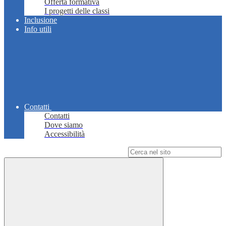
Offerta formativa
I progetti delle classi
Inclusione
Info utili
Contatti
Contatti
Dove siamo
Accessibilità
Campo di ricerca per le pagine del sito