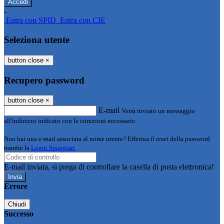
-
Entra con SPID
Entra con CIE
Seleziona utente
button close
×
Recupero password
button close
×
E-mail
Verrà inviato un messaggio
all'indirizzo indicato con le istruzioni necessarie.
Non hai una e-mail associata al nome utente? Effettua il reset della password
tramite la
Login Spaggiari
E-mail inviata, si prega di controllare la casella di posta elettronica!
Errore
Chiudi
Successo