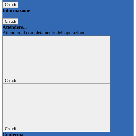
Chiudi
Informazione
Chiudi
Attendere...
Attendere il completamento dell'operazione...
Chiudi
Chiudi
Conferma