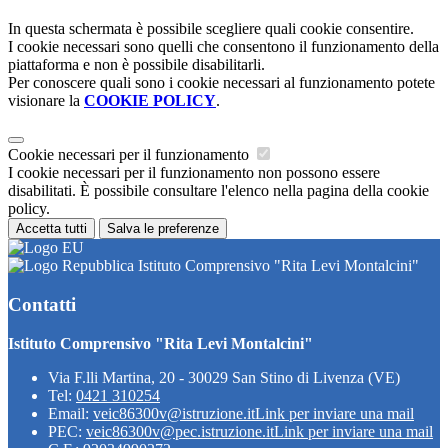
In questa schermata è possibile scegliere quali cookie consentire.
I cookie necessari sono quelli che consentono il funzionamento della
piattaforma e non è possibile disabilitarli.
Per conoscere quali sono i cookie necessari al funzionamento potete
visionare la
COOKIE POLICY
.
Cookie necessari per il funzionamento
I cookie necessari per il funzionamento non possono essere
disabilitati. È possibile consultare l'elenco nella pagina della cookie
policy.
Accetta tutti
Salva le preferenze
Istituto Comprensivo "Rita Levi Montalcini"
Contatti
Istituto Comprensivo "Rita Levi Montalcini"
Via F.lli Martina, 20 - 30029 San Stino di Livenza (VE)
Tel:
0421 310254
Email:
veic86300v@istruzione.it
Link per inviare una mail
PEC:
veic86300v@pec.istruzione.it
Link per inviare una mail