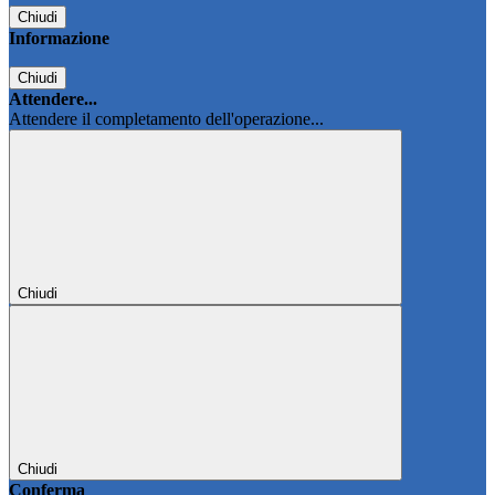
Chiudi
Informazione
Chiudi
Attendere...
Attendere il completamento dell'operazione...
Chiudi
Chiudi
Conferma