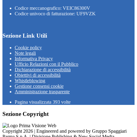
Codice meccanografico: VEIC86300V
Codice univoco di fatturazione: UF9VZK
Sezione Link Utili
Cookie policy
Note legali
Informativa Privacy
Ufficio Relazioni con il Pubblico
Dichiarazione di accessibilità
Obiettivi di accessibilità
Whistleblowing
Gestione consensi cookie
Amministrazione trasparente
Pagina visualizzata
393
volte
Sezione Copyright
Copyright 2026 | Engineered and powered by Gruppo Spaggiari
Parma S.p.A. | Divisione Publishing & New Social Media