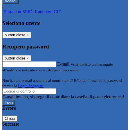
-
Entra con SPID
Entra con CIE
Seleziona utente
button close
×
Recupero password
button close
×
E-mail
Verrà inviato un messaggio
all'indirizzo indicato con le istruzioni necessarie.
Non hai una e-mail associata al nome utente? Effettua il reset della password
tramite la
Login Spaggiari
E-mail inviata, si prega di controllare la casella di posta elettronica!
Errore
Chiudi
Successo