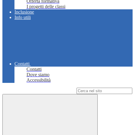
Offerta formativa
I progetti delle classi
Inclusione
Info utili
Contatti
Contatti
Dove siamo
Accessibilità
Campo di ricerca per le pagine del sito