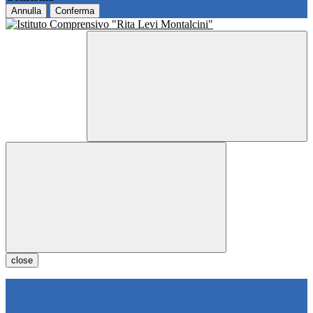
Annulla
Conferma
close