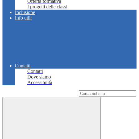
Offerta formativa
I progetti delle classi
Inclusione
Info utili
Contatti
Contatti
Dove siamo
Accessibilità
Campo di ricerca per le pagine del sito