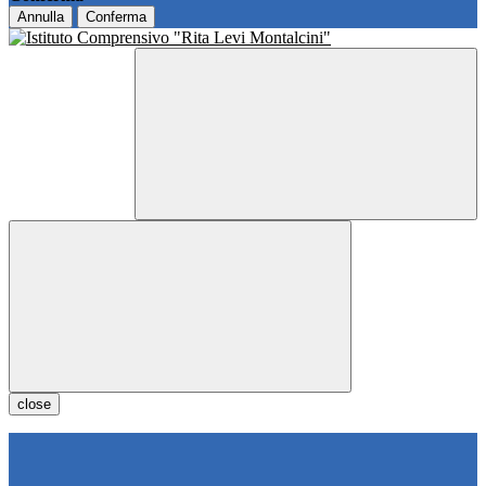
Annulla
Conferma
close