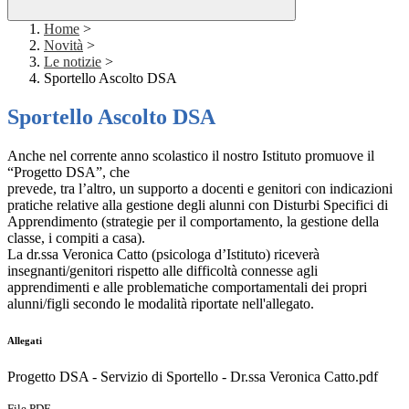
Home
>
Novità
>
Le notizie
>
Sportello Ascolto DSA
Sportello Ascolto DSA
Anche nel corrente anno scolastico il nostro Istituto promuove il
“Progetto DSA”, che
prevede, tra l’altro, un supporto a docenti e genitori con indicazioni
pratiche relative alla gestione degli alunni con Disturbi Specifici di
Apprendimento (strategie per il comportamento, la gestione della
classe, i compiti a casa).
La dr.ssa Veronica Catto (psicologa d’Istituto) riceverà
insegnanti/genitori rispetto alle difficoltà connesse agli
apprendimenti e alle problematiche comportamentali dei propri
alunni/figli secondo le modalità riportate nell'allegato.
Allegati
Progetto DSA - Servizio di Sportello - Dr.ssa Veronica Catto.pdf
File PDF