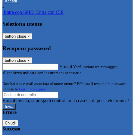
-
Entra con SPID
Entra con CIE
Seleziona utente
button close
×
Recupero password
button close
×
E-mail
Verrà inviato un messaggio
all'indirizzo indicato con le istruzioni necessarie.
Non hai una e-mail associata al nome utente? Effettua il reset della password
tramite la
Login Spaggiari
E-mail inviata, si prega di controllare la casella di posta elettronica!
Errore
Chiudi
Successo