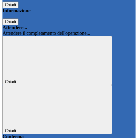
Chiudi
Informazione
Chiudi
Attendere...
Attendere il completamento dell'operazione...
Chiudi
Chiudi
Conferma