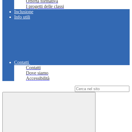
Offerta formativa
I progetti delle classi
Inclusione
Info utili
Contatti
Contatti
Dove siamo
Accessibilità
Campo di ricerca per le pagine del sito