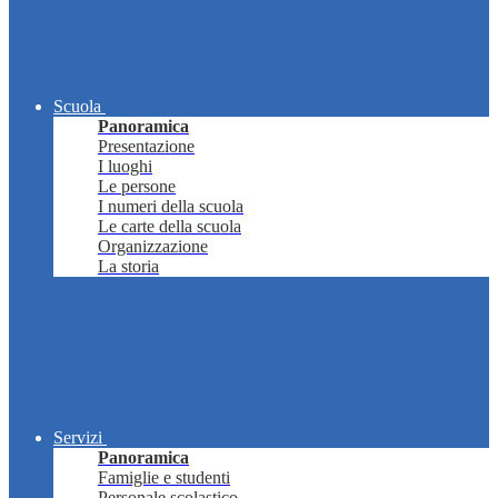
Scuola
Panoramica
Presentazione
I luoghi
Le persone
I numeri della scuola
Le carte della scuola
Organizzazione
La storia
Servizi
Panoramica
Famiglie e studenti
Personale scolastico