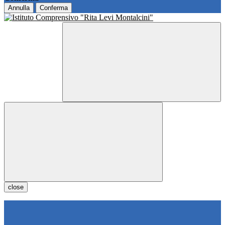
Annulla
Conferma
close