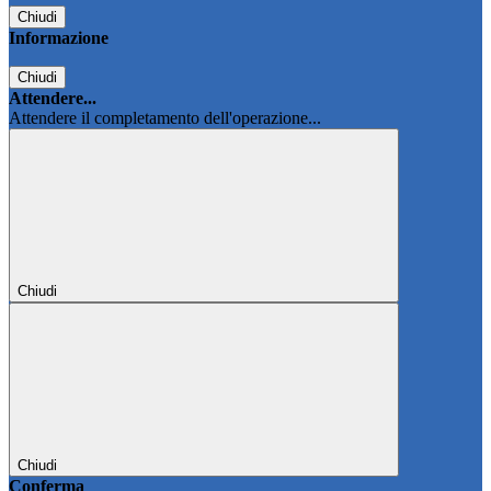
Chiudi
Informazione
Chiudi
Attendere...
Attendere il completamento dell'operazione...
Chiudi
Chiudi
Conferma