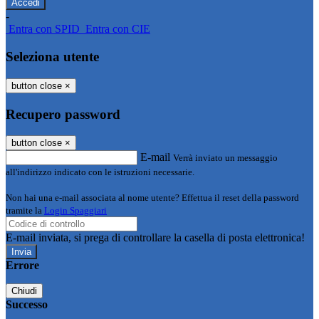
-
Entra con SPID
Entra con CIE
Seleziona utente
button close
×
Recupero password
button close
×
E-mail
Verrà inviato un messaggio
all'indirizzo indicato con le istruzioni necessarie.
Non hai una e-mail associata al nome utente? Effettua il reset della password
tramite la
Login Spaggiari
E-mail inviata, si prega di controllare la casella di posta elettronica!
Errore
Chiudi
Successo