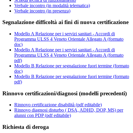
Scheda tecnica di funzionamento
Verbale incontro (in modalità telematica)
Verbale incontro (in presenza)
Segnalazione difficoltà ai fini di nuova certificazione
Modello A Relazione per i servizi sanitari - Accordi di
Programma ULSS 4 Veneto Orientale Allegato A (formato
doc)
Modello A Relazione per i servizi sanitari - Accordi di
Programma ULSS 4 Veneto Orientale Allegato A (formato
pdf)
Modello B Relazione per segnalazione fuori termine (formato
doc)
Modello B Relazione per segnalazione fuori termine (formato
pdf)
Rinnovo certificazioni/diagnosi (modelli precedenti)
Rinnovo certificazione disabilità (pdf editabile)
Rinnovo diagnosi disturbo ( DSA, ADHD, DOP, MS) per
alunni con PDP (pdf editabile)
Richiesta di deroga