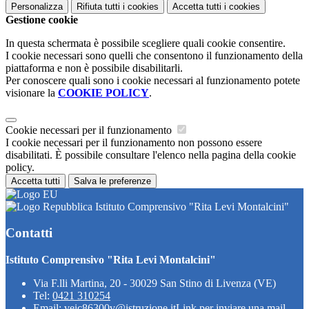
Personalizza
Rifiuta tutti
i cookies
Accetta tutti
i cookies
Gestione cookie
In questa schermata è possibile scegliere quali cookie consentire.
I cookie necessari sono quelli che consentono il funzionamento della
piattaforma e non è possibile disabilitarli.
Per conoscere quali sono i cookie necessari al funzionamento potete
visionare la
COOKIE POLICY
.
Cookie necessari per il funzionamento
I cookie necessari per il funzionamento non possono essere
disabilitati. È possibile consultare l'elenco nella pagina della cookie
policy.
Accetta tutti
Salva le preferenze
Istituto Comprensivo "Rita Levi Montalcini"
Contatti
Istituto Comprensivo "Rita Levi Montalcini"
Via F.lli Martina, 20 - 30029 San Stino di Livenza (VE)
Tel:
0421 310254
Email:
veic86300v@istruzione.it
Link per inviare una mail