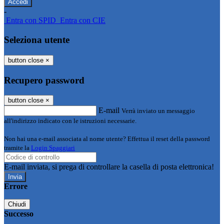
-
Entra con SPID
Entra con CIE
Seleziona utente
button close
×
Recupero password
button close
×
E-mail
Verrà inviato un messaggio
all'indirizzo indicato con le istruzioni necessarie.
Non hai una e-mail associata al nome utente? Effettua il reset della password
tramite la
Login Spaggiari
E-mail inviata, si prega di controllare la casella di posta elettronica!
Errore
Chiudi
Successo