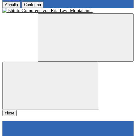
Annulla
Conferma
close