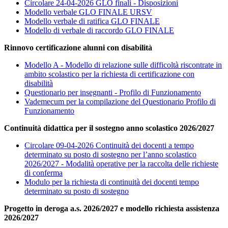
Circolare 24-04-2026 GLO finali - Disposizioni
Modello verbale GLO FINALE URSV
Modello verbale di ratifica GLO FINALE
Modello di verbale di raccordo GLO FINALE
Rinnovo certificazione alunni con disabilità
Modello A - Modello di relazione sulle difficoltà riscontrate in
ambito scolastico per la richiesta di certificazione con
disabilità
Questionario per insegnanti - Profilo di Funzionamento
Vademecum per la compilazione del Questionario Profilo di
Funzionamento
Continuità didattica per il sostegno anno scolastico 2026/2027
Circolare 09-04-2026 Continuità dei docenti a tempo
determinato su posto di sostegno per l’anno scolastico
2026/2027 - Modalità operative per la raccolta delle richieste
di conferma
Modulo per la richiesta di continuità dei docenti tempo
determinato su posto di sostegno
Progetto in deroga a.s. 2026/2027 e modello richiesta assistenza
2026/2027