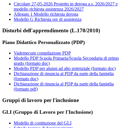
Circolare 27-05-2026 Progetto in deroga a.s. 2026/2027 e
modello richiesta assistenza 2026/2027
Allegato 1 Modello richiesta deroga
Modello G Richiesta ore di assistenza
Disturbi dell'apprendimento (L.170/2010)
Piano Didattico Personalizzato (PDP)
Vademecum compilazione PDP
Modello PDP Scuola Primaria/Scuola Secondaria di primo
grado (formato doc)
Modello PDP per alunni ad alto potenziale (formato doc)
Dichiarazione di rinuncia al PDP da parte della famiglia
(formato doc)
Dichiarazione di rinuncia al PDP da parte della famiglia
(formato pdf)
Gruppi di lavoro per l'inclusione
GLI (Gruppo di Lavoro per l'Inclusione)
Modello di costituzione del GLI