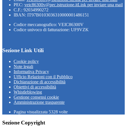
PEC:
veic86300v@pec.istruzione.it
Link per inviare una mail
C.F.: 92034990272
IBAN: IT97B0103036310000001486151
Codice meccanografico: VEIC86300V
Codice univoco di fatturazione: UF9VZK
Sezione Link Utili
Cookie policy
Note legali
Informativa Privacy
Ufficio Relazioni con il Pubblico
Dichiarazione di accessibilità
Obiettivi di accessibilità
Whistleblowing
Gestione consensi cookie
Amministrazione trasparente
Pagina visualizzata
5328
volte
Sezione Copyright