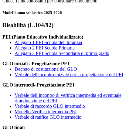
Clicca i link sottostanti per consultare i documenti.
Modelli anno scolastico 2025-2026
Disabilità (L.104/92)
PEI (Piano Educativo Individualizzato)
Allegato 1 PEI Scuola dell'Infanzia
Allegato 2 PEI Scuola Primaria
Allegato 3 PEI Scuola Secondaria di primo grado
GLO iniziali - Progettazione PEI
Decreto di costituzione del GLO
Verbale dell'incontro iniziale per la progettazione del PEI
GLO intermedi- Progettazione PEI
Verbale dell’incontro di verifica intermedia ed eventuale
rimodulazione del PEI
Verbale di raccordo GLO intermedio
Modello Verifica intermedia PEI
Verbale di ratifica GLO intermedio
GLO finali