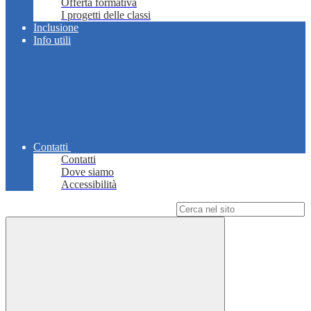
Offerta formativa
I progetti delle classi
Inclusione
Info utili
Contatti
Contatti
Dove siamo
Accessibilità
Campo di ricerca per le pagine del sito