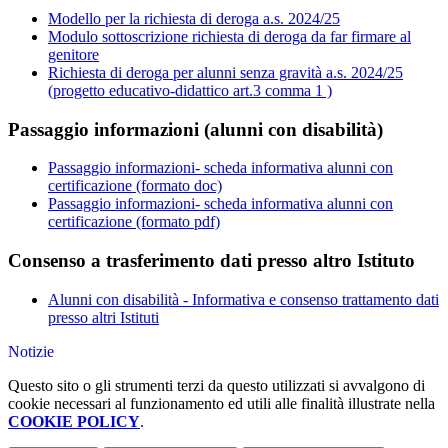
Modello per la richiesta di deroga a.s. 2024/25
Modulo sottoscrizione richiesta di deroga da far firmare al
genitore
Richiesta di deroga per alunni senza gravità a.s. 2024/25
(progetto educativo-didattico art.3 comma 1 )
Passaggio informazioni (alunni con disabilità)
Passaggio informazioni- scheda informativa alunni con
certificazione (formato doc)
Passaggio informazioni- scheda informativa alunni con
certificazione (formato pdf)
Consenso a trasferimento dati presso altro Istituto
Alunni con disabilità - Informativa e consenso trattamento dati
presso altri Istituti
Notizie
Questo sito o gli strumenti terzi da questo utilizzati si avvalgono di
cookie necessari al funzionamento ed utili alle finalità illustrate nella
COOKIE POLICY
.