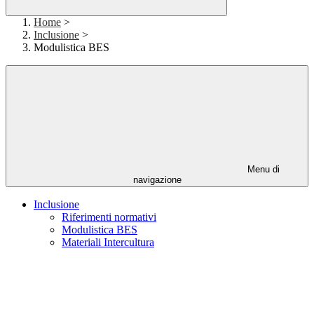
Home
>
Inclusione
>
Modulistica BES
Menu di
navigazione
Inclusione
Riferimenti normativi
Modulistica BES
Materiali Intercultura