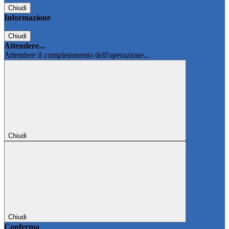
Chiudi
Informazione
Chiudi
Attendere...
Attendere il completamento dell'operazione...
Chiudi
Chiudi
Conferma