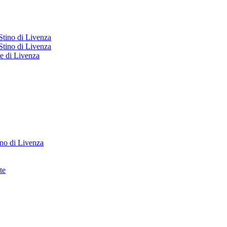
 Stino di Livenza
 Stino di Livenza
te di Livenza
no di Livenza
te