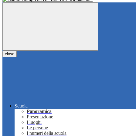
close
Scuola
Panoramica
Presentazione
I luoghi
Le persone
I numeri della scuola