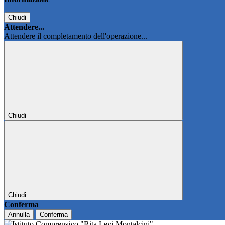
Chiudi
Attendere...
Attendere il completamento dell'operazione...
Chiudi
Chiudi
Conferma
Annulla
Conferma