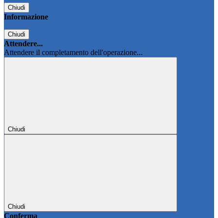
Chiudi
Informazione
Chiudi
Attendere...
Attendere il completamento dell'operazione...
Chiudi
Chiudi
Conferma