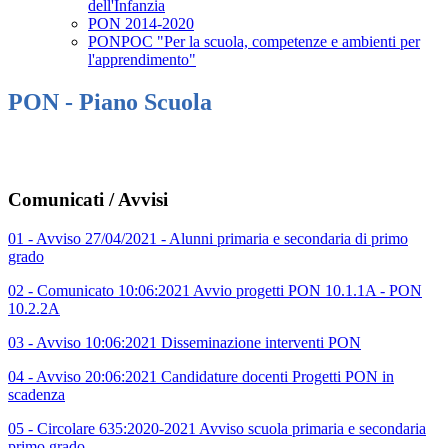
dell'Infanzia
PON 2014-2020
PONPOC "Per la scuola, competenze e ambienti per
l'apprendimento"
PON - Piano Scuola
Comunicati / Avvisi
01 - Avviso 27/04/2021 - Alunni primaria e secondaria di primo
grado
02 - Comunicato 10:06:2021 Avvio progetti PON 10.1.1A - PON
10.2.2A
03 - Avviso 10:06:2021 Disseminazione interventi PON
04 - Avviso 20:06:2021 Candidature docenti Progetti PON in
scadenza
05 - Circolare 635:2020-2021 Avviso scuola primaria e secondaria
primo grado