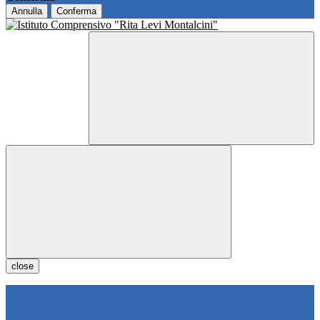
Annulla
Conferma
close