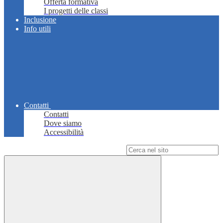
Offerta formativa
I progetti delle classi
Inclusione
Info utili
Contatti
Contatti
Dove siamo
Accessibilità
Campo di ricerca per le pagine del sito