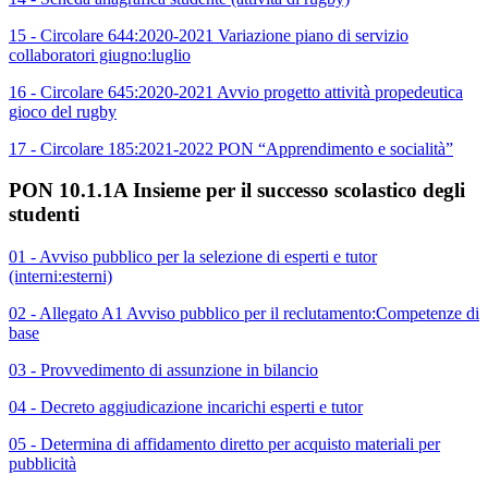
15 - Circolare 644:2020-2021 Variazione piano di servizio
collaboratori giugno:luglio
16 - Circolare 645:2020-2021 Avvio progetto attività propedeutica
gioco del rugby
17 - Circolare 185:2021-2022 PON “Apprendimento e socialità”
PON 10.1.1A Insieme per il successo scolastico degli
studenti
01 - Avviso pubblico per la selezione di esperti e tutor
(interni:esterni)
02 - Allegato A1 Avviso pubblico per il reclutamento:Competenze di
base
03 - Provvedimento di assunzione in bilancio
04 - Decreto aggiudicazione incarichi esperti e tutor
05 - Determina di affidamento diretto per acquisto materiali per
pubblicità