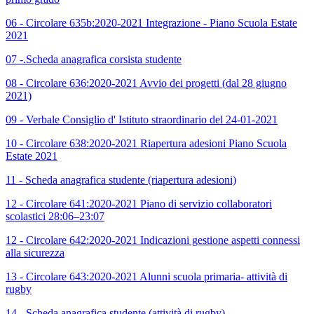
06 - Circolare 635b:2020-2021 Integrazione - Piano Scuola Estate
2021
07 -.Scheda anagrafica corsista studente
08 - Circolare 636:2020-2021 Avvio dei progetti (dal 28 giugno
2021)
09 - Verbale Consiglio d' Istituto straordinario del 24-01-2021
10 - Circolare 638:2020-2021 Riapertura adesioni Piano Scuola
Estate 2021
11 - Scheda anagrafica studente (riapertura adesioni)
12 - Circolare 641:2020-2021 Piano di servizio collaboratori
scolastici 28:06–23:07
12 - Circolare 642:2020-2021 Indicazioni gestione aspetti connessi
alla sicurezza
13 - Circolare 643:2020-2021 Alunni scuola primaria- attività di
rugby
14 - Scheda anagrafica studente (attività di rugby)