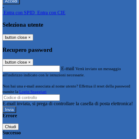
-
Entra con SPID
Entra con CIE
Seleziona utente
button close
×
Recupero password
button close
×
E-mail
Verrà inviato un messaggio
all'indirizzo indicato con le istruzioni necessarie.
Non hai una e-mail associata al nome utente? Effettua il reset della password
tramite la
Login Spaggiari
E-mail inviata, si prega di controllare la casella di posta elettronica!
Errore
Chiudi
Successo