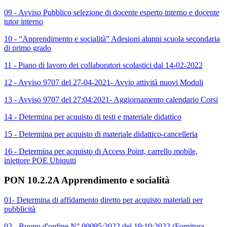
09 - Avviso Pubblico selezione di docente esperto interno e docente
tutor interno
10 - “Apprendimento e socialità” Adesioni alunni scuola secondaria
di primo grado
11 - Piano di lavoro dei collaboratori scolastici dal 14-02-2022
12 - Avviso 9707 del 27-04-2021- Avvio attività nuovi Moduli
13 - Avviso 9707 del 27:04:2021- Aggiornamento calendario Corsi
14 - Determina per acquisto di testi e materiale didattico
15 - Determina per acquisto di materiale didattico-cancelleria
16 - Determina per acquisto di Access Point, carrello mobile,
iniettore POE Ubiquiti
PON 10.2.2A Apprendimento e socialità
01- Determina di affidamento diretto per acquisto materiali per
pubblicità
02 - Buono d'ordine N° 00095:2022 del 19:10:2022 (Fornitura