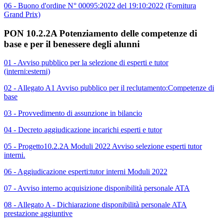
06 - Buono d'ordine N° 00095:2022 del 19:10:2022 (Fornitura
Grand Prix)
PON 10.2.2A Potenziamento delle competenze di
base e per il benessere degli alunni
01 - Avviso pubblico per la selezione di esperti e tutor
(interni:esterni)
02 - Allegato A1 Avviso pubblico per il reclutamento:Competenze di
base
03 - Provvedimento di assunzione in bilancio
04 - Decreto aggiudicazione incarichi esperti e tutor
05 - Progetto10.2.2A Moduli 2022 Avviso selezione esperti tutor
interni.
06 - Aggiudicazione esperti:tutor interni Moduli 2022
07 - Avviso interno acquisizione disponibilità personale ATA
08 - Allegato A - Dichiarazione disponibilità personale ATA
prestazione aggiuntive