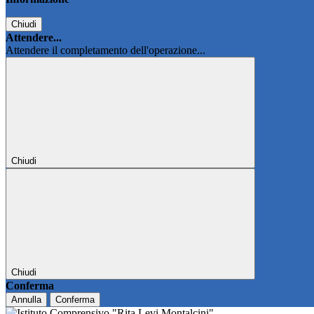
Chiudi
Attendere...
Attendere il completamento dell'operazione...
Chiudi
Chiudi
Conferma
Annulla
Conferma