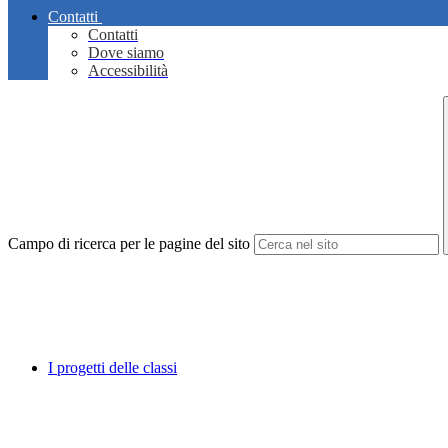
Contatti
Contatti
Dove siamo
Accessibilità
Campo di ricerca per le pagine del sito
I progetti delle classi