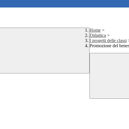
Home
>
Didattica
>
I progetti delle classi
Promozione del benes