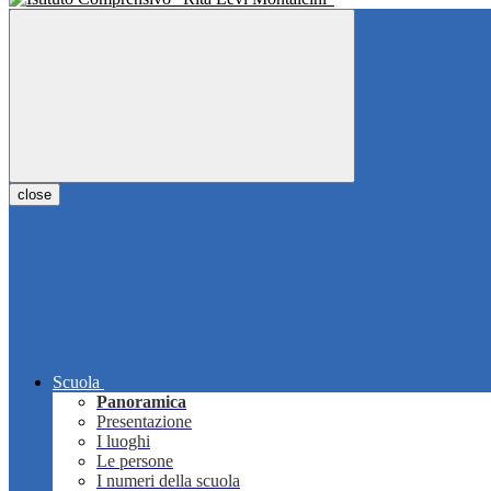
close
Scuola
Panoramica
Presentazione
I luoghi
Le persone
I numeri della scuola