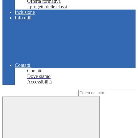
Offerta formativa
I progetti delle classi
Inclusione
Info utili
Contatti
Contatti
Dove siamo
Accessibilità
Campo di ricerca per le pagine del sito