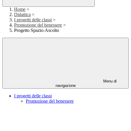
Home
>
Didattica
>
I progetti delle classi
>
Promozione del benessere
>
Progetto Spazio-Ascolto
Menu di
navigazione
I progetti delle classi
Promozione del benessere