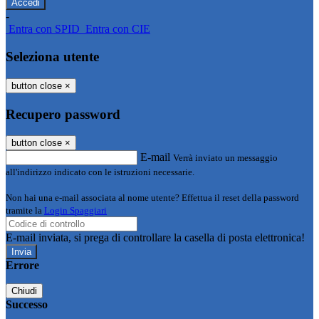
-
Entra con SPID
Entra con CIE
Seleziona utente
button close
×
Recupero password
button close
×
E-mail
Verrà inviato un messaggio
all'indirizzo indicato con le istruzioni necessarie.
Non hai una e-mail associata al nome utente? Effettua il reset della password
tramite la
Login Spaggiari
E-mail inviata, si prega di controllare la casella di posta elettronica!
Errore
Chiudi
Successo