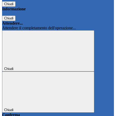
Chiudi
Informazione
Chiudi
Attendere...
Attendere il completamento dell'operazione...
Chiudi
Chiudi
Conferma