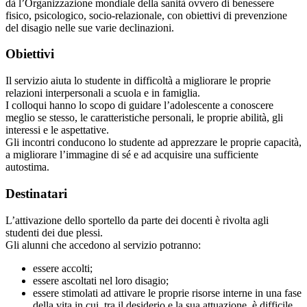
dà l’Organizzazione mondiale della sanità ovvero di benessere
fisico, psicologico, socio-relazionale, con obiettivi di prevenzione
del disagio nelle sue varie declinazioni.
Obiettivi
Il servizio aiuta lo studente in difficoltà a migliorare le proprie
relazioni interpersonali a scuola e in famiglia.
I colloqui hanno lo scopo di guidare l’adolescente a conoscere
meglio se stesso, le caratteristiche personali, le proprie abilità, gli
interessi e le aspettative.
Gli incontri conducono lo studente ad apprezzare le proprie capacità,
a migliorare l’immagine di sé e ad acquisire una sufficiente
autostima.
Destinatari
L’attivazione dello sportello da parte dei docenti è rivolta agli
studenti dei due plessi.
Gli alunni che accedono al servizio potranno:
essere accolti;
essere ascoltati nel loro disagio;
essere stimolati ad attivare le proprie risorse interne in una fase
della vita in cui, tra il desiderio e la sua attuazione, è difficile