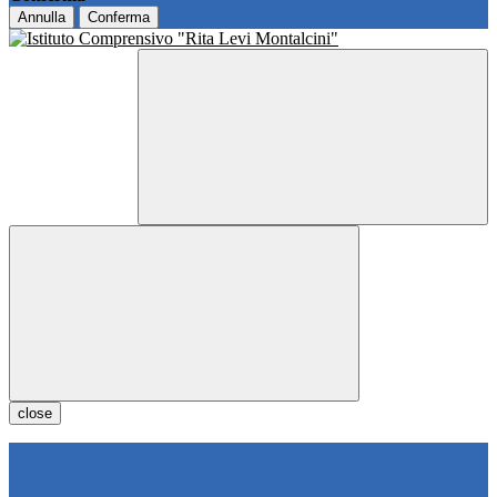
Annulla
Conferma
close