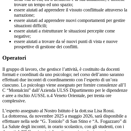
trovare un tempo ed uno spazio;
essere aiutati ad apprendere il vissuto conflittuale attraverso la
narrazione;
essere aiutati ad apprendere nuovi comportamenti per gestire
situazioni difficili;
essere aiutati a ristrutturare le situazioni percepite come
negative;
essere aiutati a trovare da sé nuovi punti di vista e nuove
prospettive di gestione dei conflitti.
Operatori
Il gruppo di lavoro, che gestisce l’attività, è costituito da docenti
formati e coordinati da uno psicologo; nel corso dell’anno saranno
effettuati due incontri di coordinamento con l’esperto di un’ora
ciascuno. Lo psicologo viene assegnato per fornire consulenze all’I
C “Montalcini” dall’Azienda ULSS Dipartimento per le dipendenze
e aree a rischio AUSSL n.4 Veneto Orientale, per trenta ore
complessive.
L’esperto assegnato al Nostro Istituto è la dott.ssa Lisa Rossi.
La dottoressa, da novembre 2025 a maggio 2026, sarà disponibile a
effettuare nella sede “G. Toniolo” di San Stino e “A. Fogazzaro” di
La Salute degli incontri, in orario scolastico, con gli studenti, con i