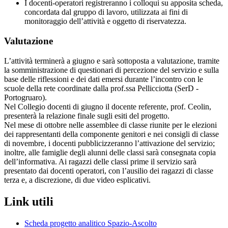
I docenti-operatori registreranno i colloqui su apposita scheda,
concordata dal gruppo di lavoro, utilizzata ai fini di
monitoraggio dell’attività e oggetto di riservatezza.
Valutazione
L’attività terminerà a giugno e sarà sottoposta a valutazione, tramite
la somministrazione di questionari di percezione del servizio e sulla
base delle riflessioni e dei dati emersi durante l’incontro con le
scuole della rete coordinate dalla prof.ssa Pellicciotta (SerD -
Portogruaro).
Nel Collegio docenti di giugno il docente referente, prof. Ceolin,
presenterà la relazione finale sugli esiti del progetto.
Nel mese di ottobre nelle assemblee di classe riunite per le elezioni
dei rappresentanti della componente genitori e nei consigli di classe
di novembre, i docenti pubblicizzeranno l’attivazione del servizio;
inoltre, alle famiglie degli alunni delle classi sarà consegnata copia
dell’informativa. Ai ragazzi delle classi prime il servizio sarà
presentato dai docenti operatori, con l’ausilio dei ragazzi di classe
terza e, a discrezione, di due video esplicativi.
Link utili
Scheda progetto analitico Spazio-Ascolto