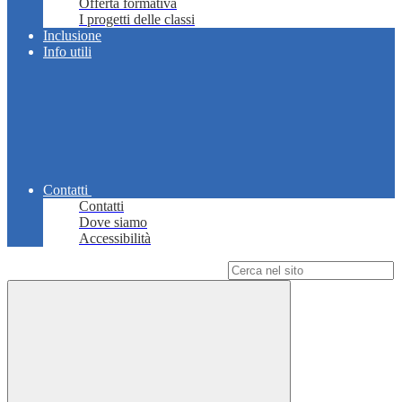
Offerta formativa
I progetti delle classi
Inclusione
Info utili
Contatti
Contatti
Dove siamo
Accessibilità
Campo di ricerca per le pagine del sito