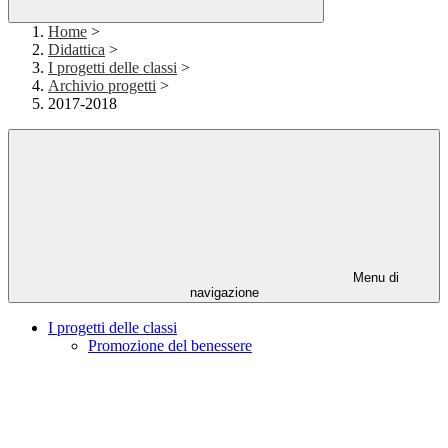
Home
>
Didattica
>
I progetti delle classi
>
Archivio progetti
>
2017-2018
Menu di
navigazione
I progetti delle classi
Promozione del benessere