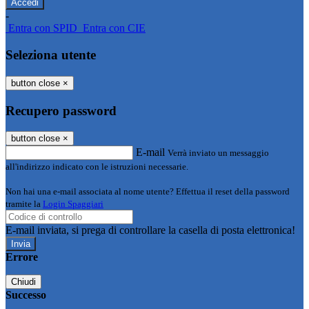
-
Entra con SPID
Entra con CIE
Seleziona utente
button close
×
Recupero password
button close
×
E-mail
Verrà inviato un messaggio
all'indirizzo indicato con le istruzioni necessarie.
Non hai una e-mail associata al nome utente? Effettua il reset della password
tramite la
Login Spaggiari
E-mail inviata, si prega di controllare la casella di posta elettronica!
Errore
Chiudi
Successo