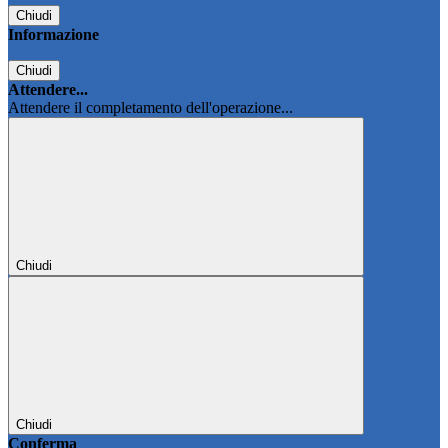
Chiudi
Informazione
Chiudi
Attendere...
Attendere il completamento dell'operazione...
Chiudi
Chiudi
Conferma