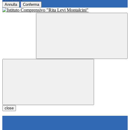
Annulla
Conferma
close