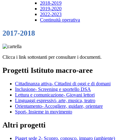
2018-2019
2019-2020
2022-2023
Continuità operativa
2017-2018
Clicca i link sottostanti per consultare i documenti.
Progetti Istituto macro-aree
Cittadinanza attiva- Cittadini di oggi e di domani
Inclusione- Screening e sportello DSA
Lettura e comunicazione- Giovani lettori
Linguaggi espressivi- arte, musica, teatro
Orientamento- Accogliere, guidare, orientare
Sport- Insieme in movimento
Altri progetti
Piaget sede 2- Scopro, conosco, imparo (ambiente)