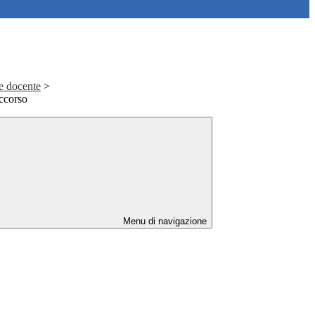
le docente
>
ccorso
Menu di navigazione