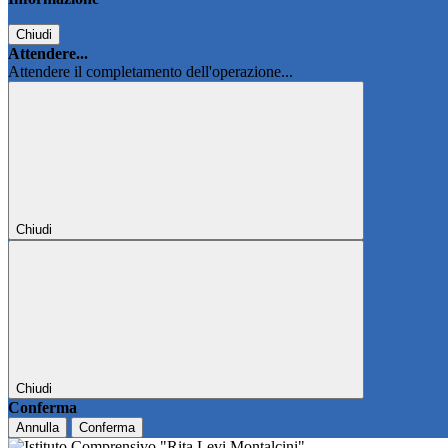
Chiudi
Attendere...
Attendere il completamento dell'operazione...
Chiudi
Chiudi
Conferma
Annulla
Conferma