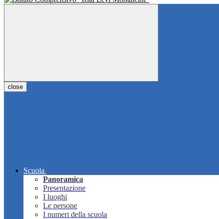
close
Scuola
Panoramica
Presentazione
I luoghi
Le persone
I numeri della scuola