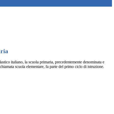
ria
astico italiano, la scuola primaria, precedentemente denominata e
hiamata scuola elementare, fa parte del primo ciclo di istruzione.