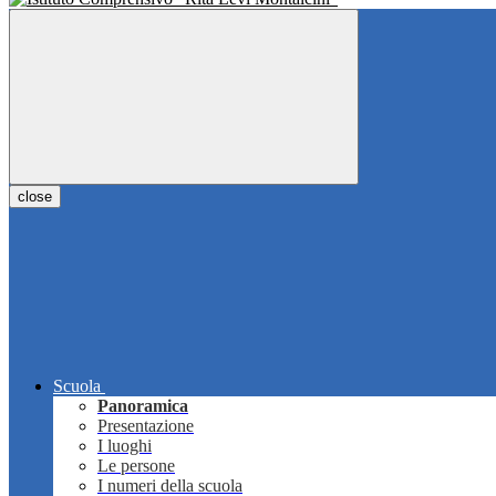
close
Scuola
Panoramica
Presentazione
I luoghi
Le persone
I numeri della scuola