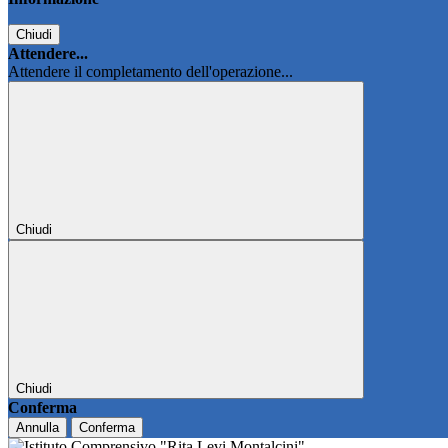
Chiudi
Attendere...
Attendere il completamento dell'operazione...
Chiudi
Chiudi
Conferma
Annulla
Conferma