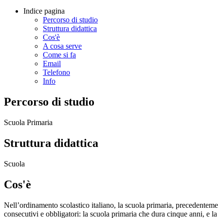
Indice pagina
Percorso di studio
Struttura didattica
Cos'è
A cosa serve
Come si fa
Email
Telefono
Info
Percorso di studio
Scuola Primaria
Struttura didattica
Scuola
Cos'è
Nell’ordinamento scolastico italiano, la scuola primaria, precedenteme
consecutivi e obbligatori: la scuola primaria che dura cinque anni, e la