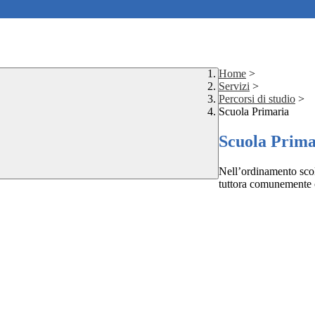
Home
>
Servizi
>
Percorsi di studio
>
Scuola Primaria
Scuola Prima
Nell’ordinamento scol
tuttora comunemente c