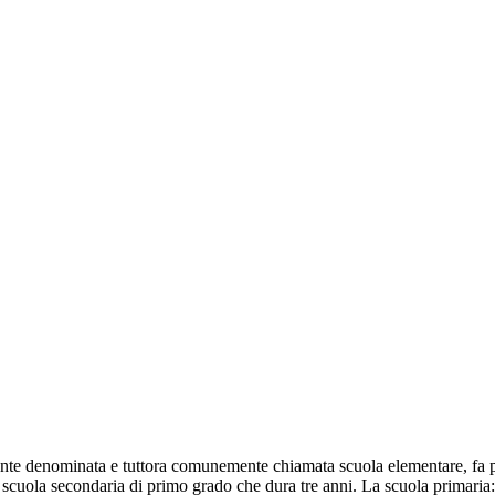
nte denominata e tuttora comunemente chiamata scuola elementare, fa part
 scuola secondaria di primo grado che dura tre anni. La scuola primaria: 