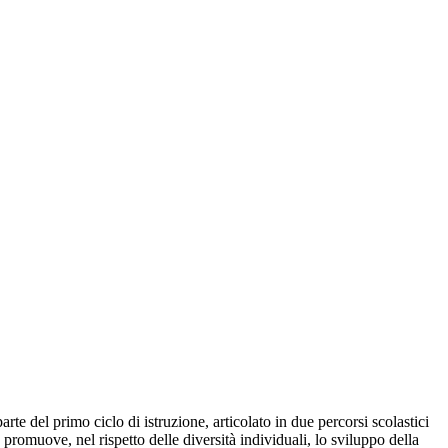
e del primo ciclo di istruzione, articolato in due percorsi scolastici
promuove, nel rispetto delle diversità individuali, lo sviluppo della